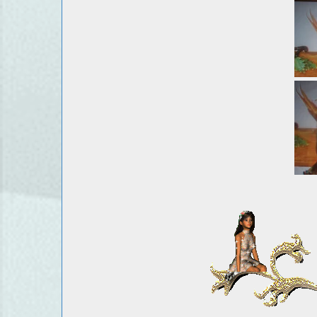
pour 15beau