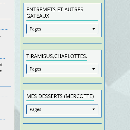
ENTREMETS ET AUTRES
GATEAUX
s
TIRAMISUS,CHARLOTTES.
nt
in
MES DESSERTS (MERCOTTE)