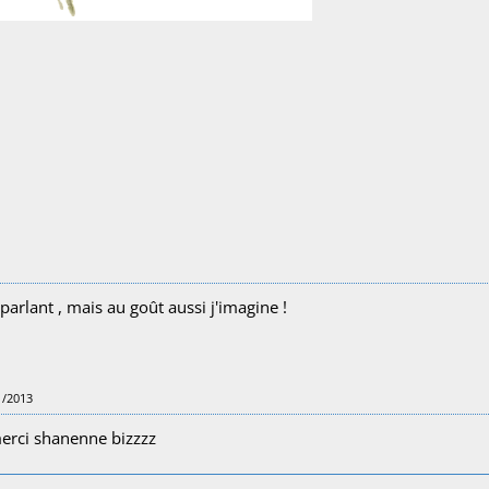
 parlant , mais au goût aussi j'imagine !
1/2013
merci shanenne bizzzz