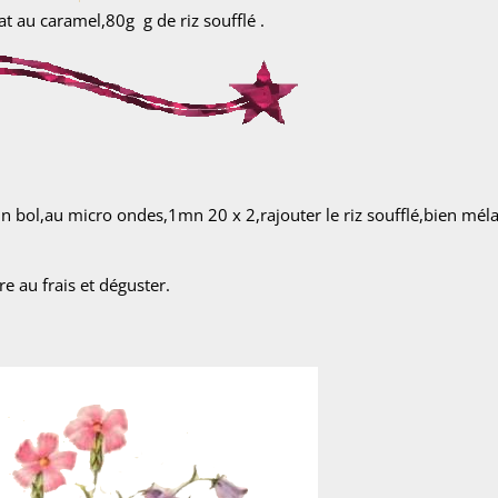
t au caramel,80g g de riz soufflé .
n bol,au micro ondes,1mn 20 x 2,rajouter le riz soufflé,bien mél
e au frais et déguster.