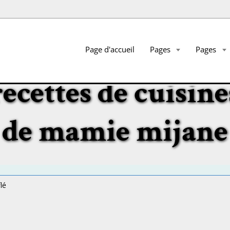
Page d'accueil
Pages
Pages
recettes de cuisine
de mamie mijane
lé