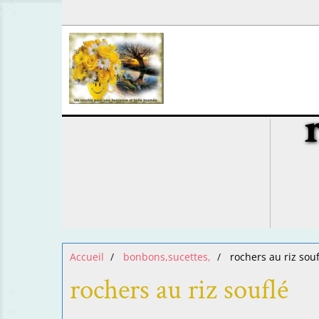
Accueil
bonbons,sucettes,
rochers au riz souf
rochers au riz souflé