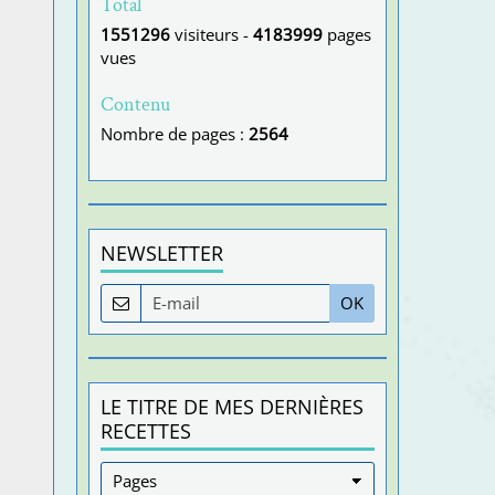
Total
1551296
visiteurs -
4183999
pages
vues
Contenu
Nombre de pages :
2564
NEWSLETTER
OK
LE TITRE DE MES DERNIÈRES
RECETTES