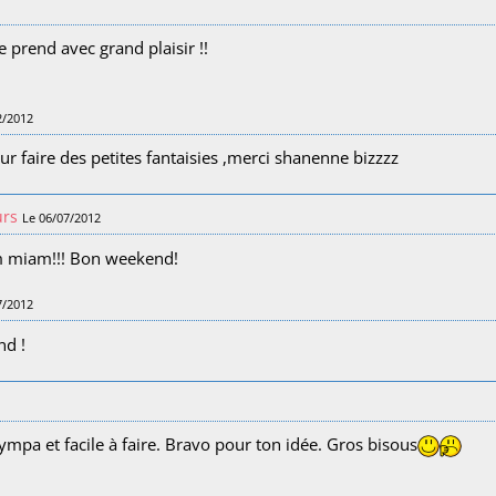
e prend avec grand plaisir !!
2/2012
our faire des petites fantaisies ,merci shanenne bizzzz
urs
Le 06/07/2012
am miam!!! Bon weekend!
7/2012
nd !
mpa et facile à faire. Bravo pour ton idée. Gros bisous