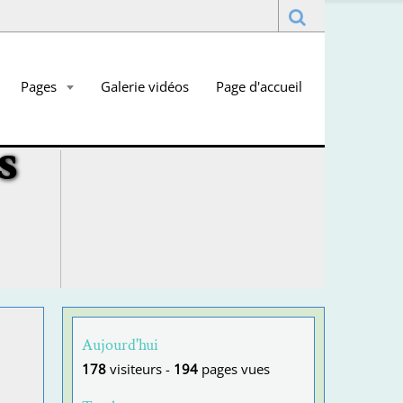
Pages
Galerie vidéos
Page d'accueil
s
Aujourd'hui
178
visiteurs -
194
pages vues