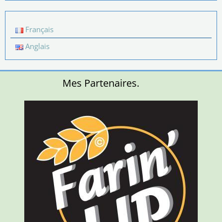
Français
Anglais
Mes Partenaires.