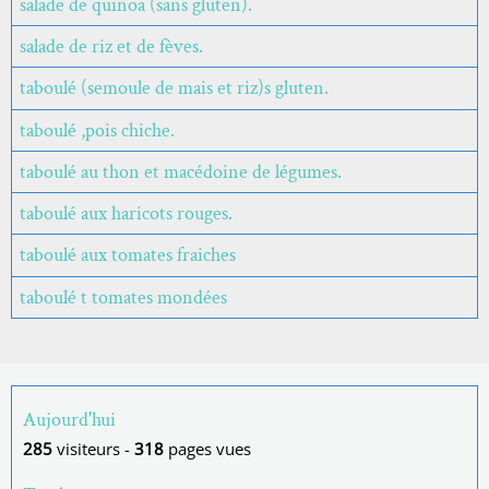
salade de quinoa (sans gluten).
salade de riz et de fèves.
taboulé (semoule de mais et riz)s gluten.
taboulé ,pois chiche.
taboulé au thon et macédoine de légumes.
taboulé aux haricots rouges.
taboulé aux tomates fraiches
taboulé t tomates mondées
Aujourd'hui
285
visiteurs -
318
pages vues