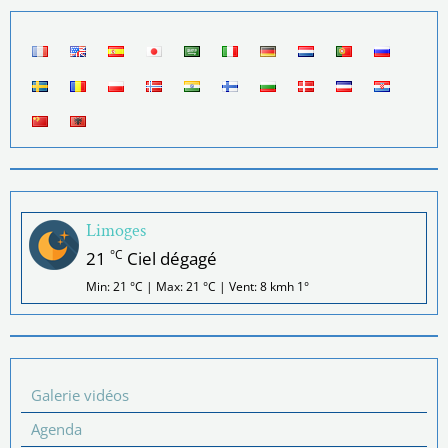
Limoges
°C
21
Ciel dégagé
Min: 21 °C | Max: 21 °C | Vent: 8 kmh 1°
Galerie vidéos
Agenda