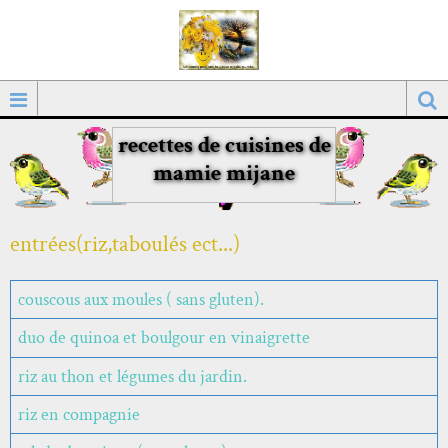
recettes de cuisines de
mamie mijane
entrées(riz,taboulés ect...)
couscous aux moules ( sans gluten).
duo de quinoa et boulgour en vinaigrette
riz au thon et légumes du jardin.
riz en compagnie