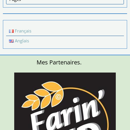
Français
Anglais
Mes Partenaires.