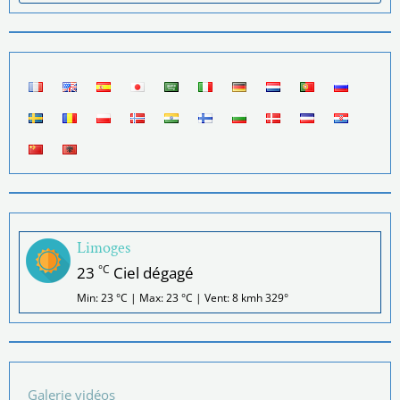
Limoges
°C
23
Ciel dégagé
Min: 23 °C | Max: 23 °C | Vent: 8 kmh 329°
Galerie vidéos