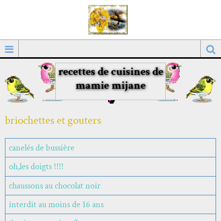
recettes de cuisines de
mamie mijane
briochettes et gouters
canelés de bussière
oh,les doigts !!!!
chaussons au chocolat noir
interdit au moins de 16 ans