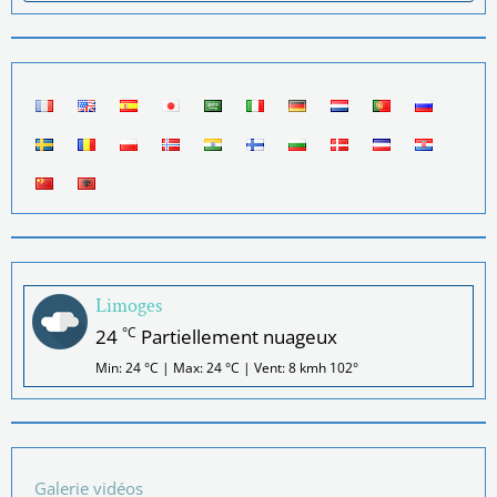
Limoges
°C
24
Partiellement nuageux
Min: 24 °C | Max: 24 °C | Vent: 8 kmh 102°
Galerie vidéos