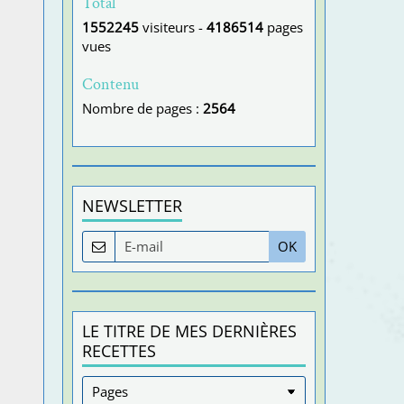
Total
1552245
visiteurs -
4186514
pages
vues
Contenu
Nombre de pages :
2564
NEWSLETTER
OK
LE TITRE DE MES DERNIÈRES
RECETTES