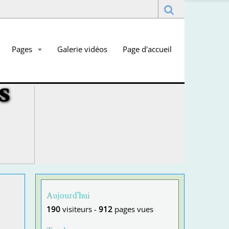
Pages
Galerie vidéos
Page d'accueil
s
Aujourd'hui
190
visiteurs -
912
pages vues