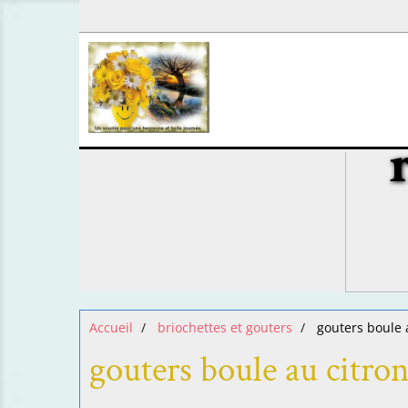
Accueil
briochettes et gouters
gouters boule 
gouters boule au citro