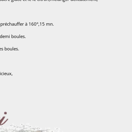
 préchauffer à 160°,15 mn.
s demi boules.
es boules.
icieux,