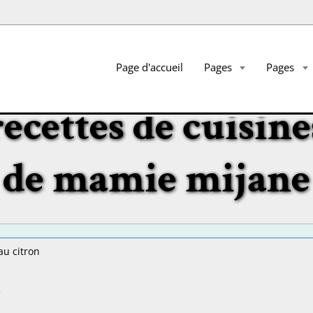
Page d'accueil
Pages
Pages
recettes de cuisine
de mamie mijane
au citron
n