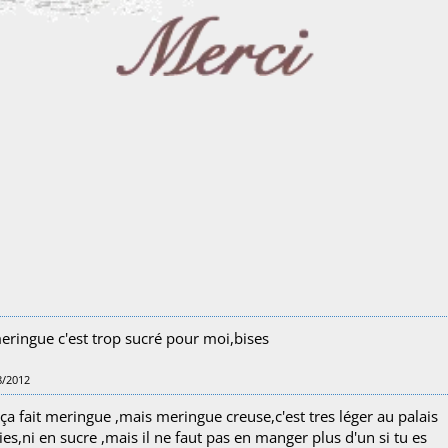
t meringue c'est trop sucré pour moi,bises
8/2012
a fait meringue ,mais meringue creuse,c'est tres léger au palais
ies,ni en sucre ,mais il ne faut pas en manger plus d'un si tu es