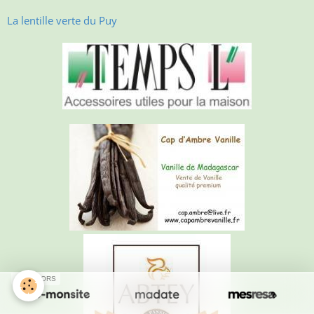
La lentille verte du Puy
SPONSORS