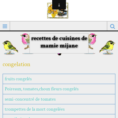
recettes de cuisines de
mamie mijane
congelation
fruits congelés
Poireaux, tomates,choux fleurs congelés
semi-concentré de tomates
trompettes de la mort congelées