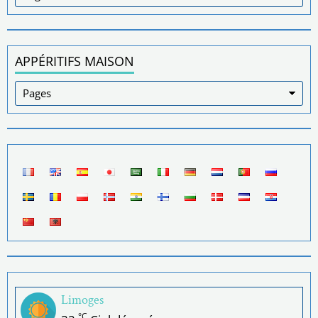
APPÉRITIFS MAISON
Limoges
°C