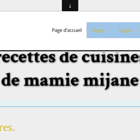
Page d'accueil
Pages
Pages
recettes de cuisine
de mamie mijane
res.