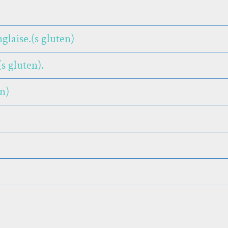
glaise.(s gluten)
s gluten).
n)