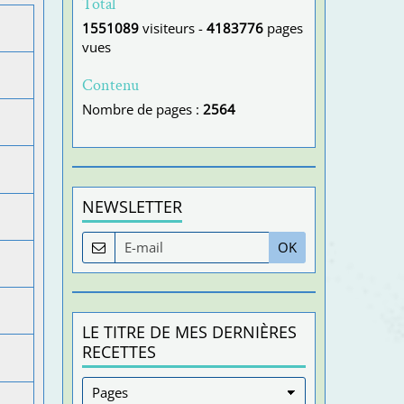
Total
1551089
visiteurs -
4183776
pages
vues
Contenu
Nombre de pages :
2564
NEWSLETTER
OK
LE TITRE DE MES DERNIÈRES
RECETTES