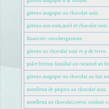
gâteau magique à la vanille.
gâteau magique au chocolat noir.
gâteau aux noix,miel et chocolat noir.
financier coco,bergamote.
gâteau au chocolat noir et p de terre.
palet breton familial au caramel au be
gâteau magique au chocolat au lait au
moelleux de pâques au chocolat noir.
moelleux au chocolat,coeur coulant c