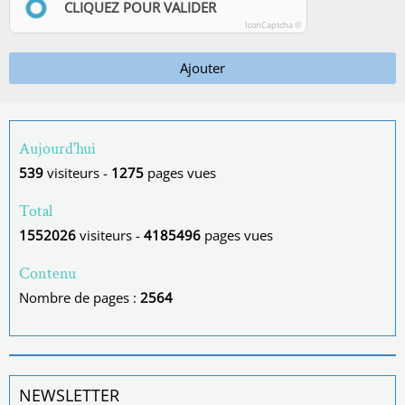
CLIQUEZ POUR VALIDER
IconCaptcha ©
Ajouter
Aujourd'hui
539
visiteurs -
1275
pages vues
Total
1552026
visiteurs -
4185496
pages vues
Contenu
Nombre de pages :
2564
NEWSLETTER