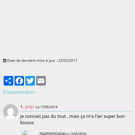
Date de dernière mise à jour : 22/02/2017
Partager
Facebook
Twitter
Email
Commentaires
1.
gege
Le 17/05/2014
je connais pas du tout , mais ça m'a l'air super bon
bisous
mamimijane
Le 17/05/2014