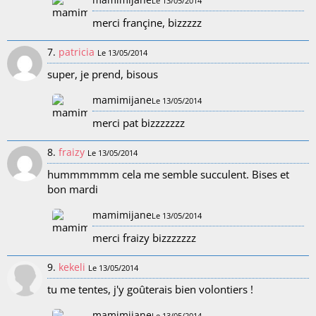
mamimijane
Le 13/05/2014
merci françine, bizzzzz
7.
patricia
Le 13/05/2014
super, je prend, bisous
mamimijane
Le 13/05/2014
merci pat bizzzzzzz
8.
fraizy
Le 13/05/2014
hummmmmm cela me semble succulent. Bises et
bon mardi
mamimijane
Le 13/05/2014
merci fraizy bizzzzzzz
9.
kekeli
Le 13/05/2014
tu me tentes, j'y goûterais bien volontiers !
mamimijane
Le 13/05/2014