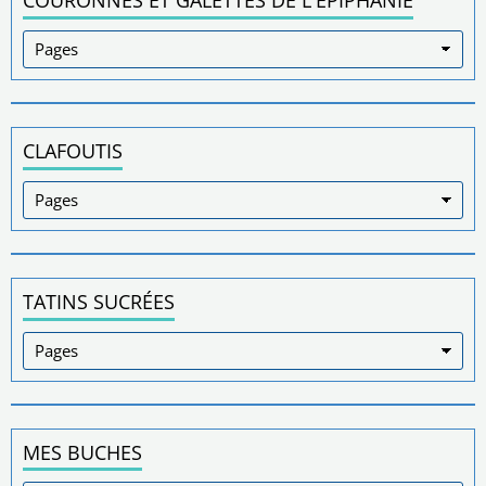
COURONNES ET GALETTES DE L'ÉPIPHANIE
CLAFOUTIS
TATINS SUCRÉES
MES BUCHES