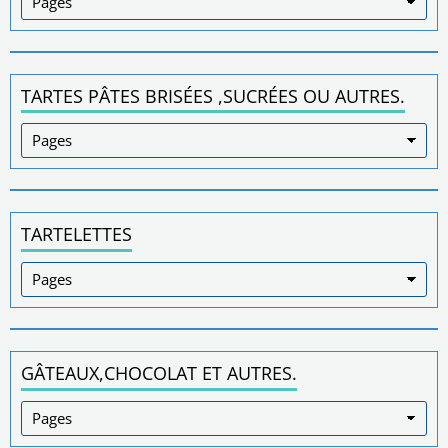
TARTES PÂTES BRISÉES ,SUCRÉES OU AUTRES.
TARTELETTES
GÂTEAUX,CHOCOLAT ET AUTRES.