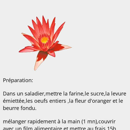
Préparation:
Dans un saladier,mettre la farine,le sucre,la levure
émiettée,les oeufs entiers ,la fleur d'oranger et le
beurre fondu.
mélanger rapidement à la main (1 mn),couvrir
avec un film alimentaire et mettre au frais,15h.