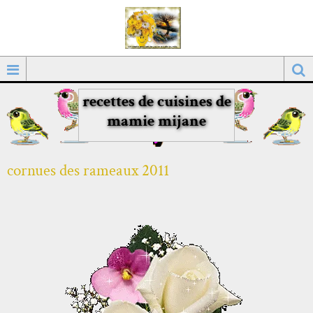
recettes de cuisines de
mamie mijane
cornues des rameaux 2011