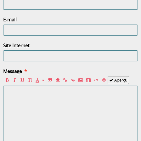
E-mail
Site Internet
Message
Aperçu