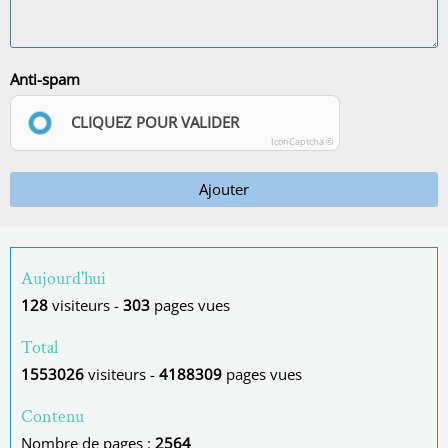
Anti-spam
CLIQUEZ POUR VALIDER
IconCaptcha ©
Ajouter
Aujourd'hui
128
visiteurs -
303
pages vues
Total
1553026
visiteurs -
4188309
pages vues
Contenu
Nombre de pages :
2564