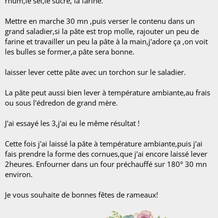
rhum,le sel,le sucre, la farine.
Mettre en marche 30 mn ,puis verser le contenu dans un
grand saladier,si la pâte est trop molle, rajouter un peu de
farine et travailler un peu la pâte à la main,j'adore ça ,on voit
les bulles se former,a pâte sera bonne.
laisser lever cette pâte avec un torchon sur le saladier.
La pâte peut aussi bien lever à température ambiante,au frais
ou sous l'édredon de grand mère.
J'ai essayé les 3,j'ai eu le même résultat !
Cette fois j'ai laissé la pâte à température ambiante,puis j'ai
fais prendre la forme des cornues,que j'ai encore laissé lever
2heures. Enfourner dans un four préchauffé sur 180° 30 mn
environ.
Je vous souhaite de bonnes fêtes de rameaux!