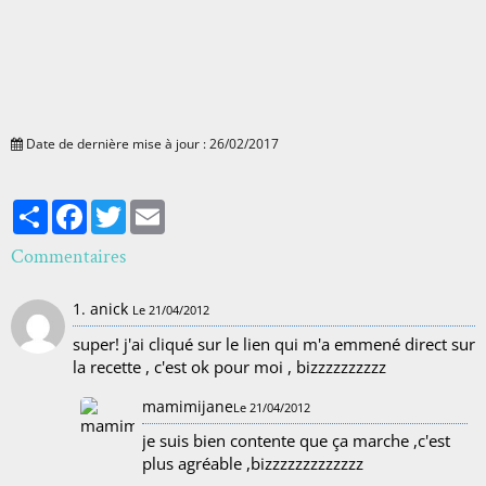
Date de dernière mise à jour : 26/02/2017
Partager
Facebook
Twitter
Email
Commentaires
1. anick
Le 21/04/2012
super! j'ai cliqué sur le lien qui m'a emmené direct sur
la recette , c'est ok pour moi , bizzzzzzzzzz
mamimijane
Le 21/04/2012
je suis bien contente que ça marche ,c'est
plus agréable ,bizzzzzzzzzzzzz