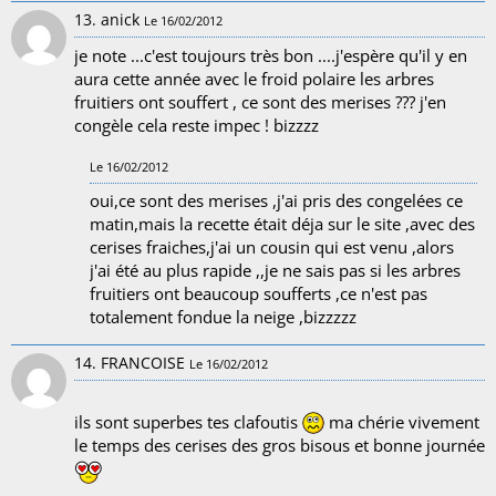
13. anick
Le 16/02/2012
je note ...c'est toujours très bon ....j'espère qu'il y en
aura cette année avec le froid polaire les arbres
fruitiers ont souffert , ce sont des merises ??? j'en
congèle cela reste impec ! bizzzz
Le 16/02/2012
oui,ce sont des merises ,j'ai pris des congelées ce
matin,mais la recette était déja sur le site ,avec des
cerises fraiches,j'ai un cousin qui est venu ,alors
j'ai été au plus rapide ,,je ne sais pas si les arbres
fruitiers ont beaucoup soufferts ,ce n'est pas
totalement fondue la neige ,bizzzzz
14. FRANCOISE
Le 16/02/2012
ils sont superbes tes clafoutis
ma chérie vivement
le temps des cerises des gros bisous et bonne journée