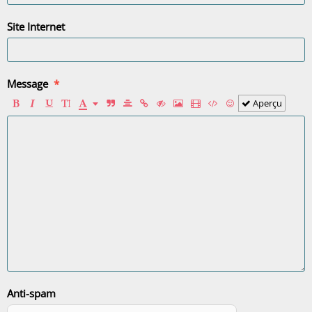
Site Internet
Message
Aperçu
Anti-spam