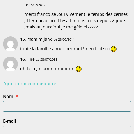
Le 16/02/2012
merci françoise ,oui vivement le temps des cerises
,il fera beau ,ici il fesait moins frois depuis 2 jours
,mais aujourd'hui je me gèle!bizzzzz
15. mamimijane
Le 28/07/2011
toute la famille aime chez moi !merci !bizzzz
16. line
Le 28/07/2011
oh la la ,miammmmmmm!
Ajouter un commentaire
Nom
E-mail