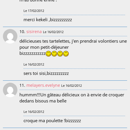
Le 17/02/2012
merci kekeli ,bizzzzzzzzz
10.
sisirena
Le 16/02/2012
délicieuses tes tartelettes, j'en prendrai volontiers une
pour mon petit-déjeuner
bizzzzzzzzzzz
Le 16/02/2012
sers toi sisi,bizzzzzzzzz
11.
melayers.evelyne
Le 16/02/2012
hummm!!!Un gâteau délicieux on à envie de croquer
dedans bisous ma belle
Le 16/02/2012
croque ma poulette !bizzzzzz