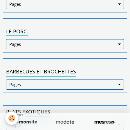
LE PORC.
BARBECUES ET BROCHETTES
PLATS EXOTIQUES
SPONSORS