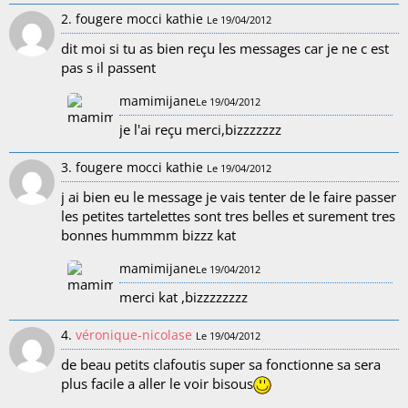
2. fougere mocci kathie
Le 19/04/2012
dit moi si tu as bien reçu les messages car je ne c est
pas s il passent
mamimijane
Le 19/04/2012
je l'ai reçu merci,bizzzzzzz
3. fougere mocci kathie
Le 19/04/2012
j ai bien eu le message je vais tenter de le faire passer
les petites tartelettes sont tres belles et surement tres
bonnes hummmm bizzz kat
mamimijane
Le 19/04/2012
merci kat ,bizzzzzzzz
4.
véronique-nicolase
Le 19/04/2012
de beau petits clafoutis super sa fonctionne sa sera
plus facile a aller le voir bisous