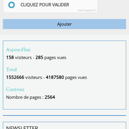
CLIQUEZ POUR VALIDER
IconCaptcha ©
Ajouter
Aujourd'hui
158
visiteurs -
285
pages vues
Total
1552666
visiteurs -
4187580
pages vues
Contenu
Nombre de pages :
2564
NEWSLETTER