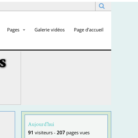
Pages
Galerie vidéos
Page d'accueil
s
Aujourd'hui
91
visiteurs -
207
pages vues