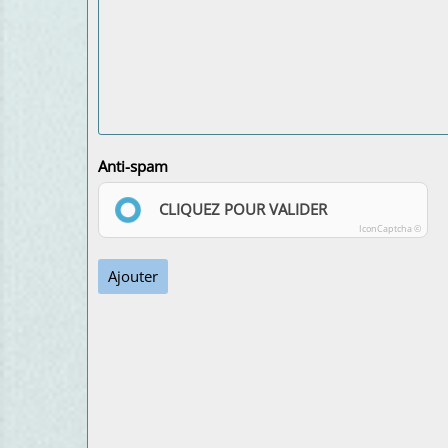
Anti-spam
CLIQUEZ POUR VALIDER
IconCaptcha ©
Ajouter