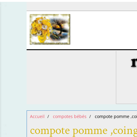
Accueil
compotes bébés
compote pomme ,coi
compote pomme ,coing