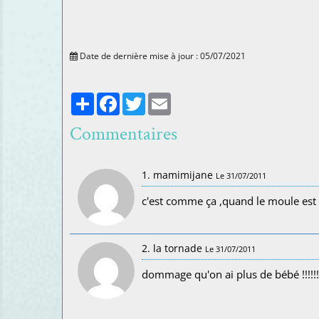
Date de dernière mise à jour : 05/07/2021
Partager
Facebook
Twitter
Email
Commentaires
1. mamimijane
Le 31/07/2011
c'est comme ça ,quand le moule est c
2. la tornade
Le 31/07/2011
dommage qu'on ai plus de bébé !!!!!!