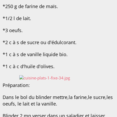
*250 g de farine de maïs.
*1/2 l de lait.
*3 oeufs.
*2 c à s de sucre ou d'édulcorant.
*1 c à s de vanille liquide bio.
*1 c à c d'huile d'olives.
Préparation:
Dans le bol du blinder mettre,la farine,le sucre,les
oeufs, le lait et la vanille.
Blinder 2 mn,verser dans un saladier et laisser