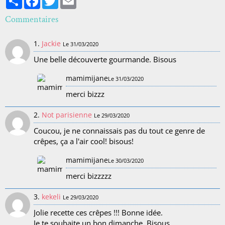
Commentaires
1.
Jackie
Le 31/03/2020
Une belle découverte gourmande. Bisous
mamimijane
Le 31/03/2020
merci bizzz
2.
Not parisienne
Le 29/03/2020
Coucou, je ne connaissais pas du tout ce genre de
crêpes, ça a l'air cool! bisous!
mamimijane
Le 30/03/2020
merci bizzzzz
3.
kekeli
Le 29/03/2020
Jolie recette ces crêpes !!! Bonne idée.
Je te souhaite un bon dimanche. Bisous