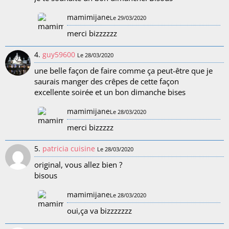
mamimijane
Le 29/03/2020
merci bizzzzzz
4.
guy59600
Le 28/03/2020
une belle façon de faire comme ça peut-être que je
saurais manger des crêpes de cette façon
excellente soirée et un bon dimanche bises
mamimijane
Le 28/03/2020
merci bizzzzz
5.
patricia cuisine
Le 28/03/2020
original, vous allez bien ?
bisous
mamimijane
Le 28/03/2020
oui,ça va bizzzzzzz