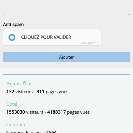
Anti-spam
CLIQUEZ POUR VALIDER
IconCaptcha ©
Ajouter
Aujourd'hui
132
visiteurs -
311
pages vues
Total
1553030
visiteurs -
4188317
pages vues
Contenu
Nombre de pages :
2564