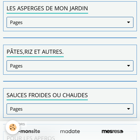
LES ASPERGES DE MON JARDIN
PÂTES,RIZ ET AUTRES.
SAUCES FROIDES OU CHAUDES
SPONSORS
POUR LES APEROS