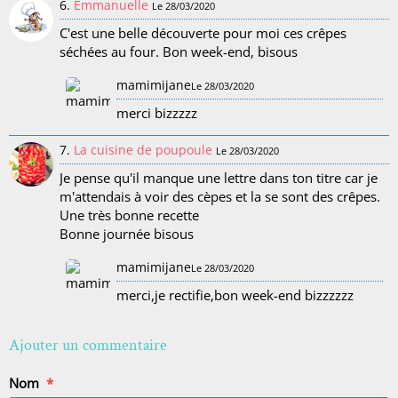
6.
Emmanuelle
Le 28/03/2020
C'est une belle découverte pour moi ces crêpes
séchées au four. Bon week-end, bisous
mamimijane
Le 28/03/2020
merci bizzzzz
7.
La cuisine de poupoule
Le 28/03/2020
Je pense qu'il manque une lettre dans ton titre car je
m'attendais à voir des cèpes et la se sont des crêpes.
Une très bonne recette
Bonne journée bisous
mamimijane
Le 28/03/2020
merci,je rectifie,bon week-end bizzzzzz
Ajouter un commentaire
Nom