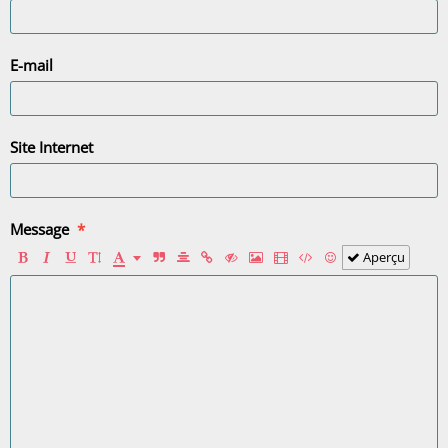
E-mail
Site Internet
Message
Aperçu