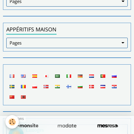
APPÉRITIFS MAISON
SPONSORS
Limoges