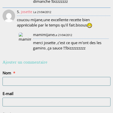
dimanche !bizzzzzzz
5.
josette
Le 21/04/2012
coucou mijane,une excellente recette bien
appréciable par le temps qu'il fait.bisous
mamimijane
Le 21/04/2012
merci josette ,c'est ce que m'ont des les
gamins ,ça sauce !!!bizzzzzzzzz
Ajouter un commentaire
Nom
E-mail