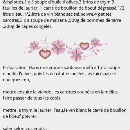
échalottes,1 c à soupe d'huile d'olives,3 brins de thym,3
feuilles de laurier ,1 carré de bouillon de boeuf dégraissé,1/2
litre d'eau,1/2,litre de vin blanc sec,sel,poivre,4 petites
carottes,3 c à soupe de maïzena ,500g de pommes de terre
,200g de cèpes congelés,
Préparation: Dans une grande sauteuse,mettre 1 c à soupe
d'huile d'olives,puis les échalottes pelées ,les faire passer
quelques mn,
mettre ensuite la viande ,les carottes coupées en lamelles,
faire passer de tous les cotés,
mettre le thym,le laurier ,l'eau,le vin blanc le carré de bouillon
de boeuf,poivrer,
saler selon vos gouts ,