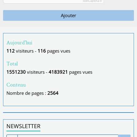
IconCaptcha ©
Ajouter
Aujourd'hui
112
visiteurs -
116
pages vues
Total
1551230
visiteurs -
4183921
pages vues
Contenu
Nombre de pages :
2564
NEWSLETTER