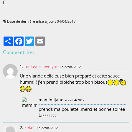
f
Date de dernière mise à jour : 04/04/2017
Partager
Facebook
Twitter
Email
Commentaires
1.
melayers.evelyne
Le 22/04/2012
Une viande délicieuse bien préparé et cette sauce
humm!!! j'en prend bibiche trop bon bisous
mamimijane
Le 22/04/2012
prends ma poulette ,merci et bonne soirée
bizzzzzzz
2.
kekeli
Le 22/04/2012