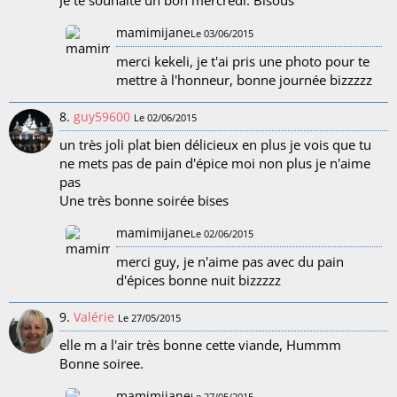
mamimijane
Le 03/06/2015
merci kekeli, je t'ai pris une photo pour te
mettre à l'honneur, bonne journée bizzzzz
8.
guy59600
Le 02/06/2015
un très joli plat bien délicieux en plus je vois que tu
ne mets pas de pain d'épice moi non plus je n'aime
pas
Une très bonne soirée bises
mamimijane
Le 02/06/2015
merci guy, je n'aime pas avec du pain
d'épices bonne nuit bizzzzz
9.
Valérie
Le 27/05/2015
elle m a l'air très bonne cette viande, Hummm
Bonne soiree.
mamimijane
Le 27/05/2015