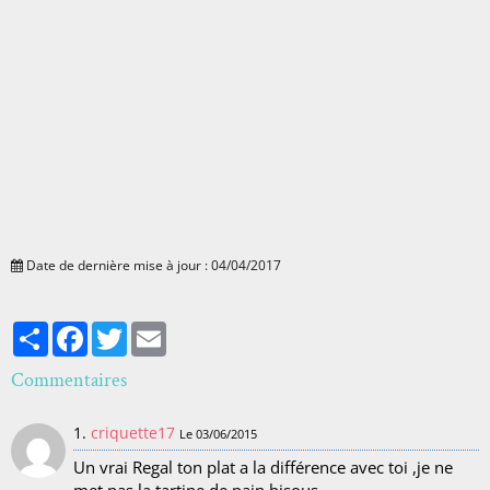
Date de dernière mise à jour : 04/04/2017
Partager
Facebook
Twitter
Email
Commentaires
1.
criquette17
Le 03/06/2015
Un vrai Regal ton plat a la différence avec toi ,je ne
met pas la tartine de pain bisous.