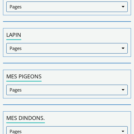
LAPIN
MES PIGEONS
MES DINDONS.