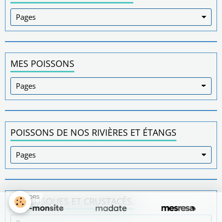
MES POISSONS
POISSONS DE NOS RIVIÈRES ET ÉTANGS
SPONSORS
MOLLUSQUES ET CRUSTACÉS.