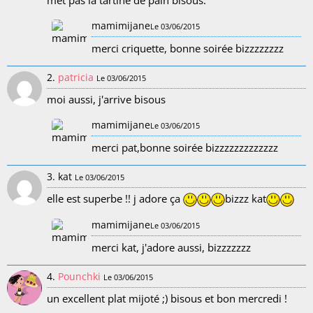
mamimijane
Le 03/06/2015
merci criquette, bonne soirée bizzzzzzzz
2.
patricia
Le 03/06/2015
moi aussi, j'arrive bisous
mamimijane
Le 03/06/2015
merci pat,bonne soirée bizzzzzzzzzzzzz
3. kat
Le 03/06/2015
elle est superbe !! j adore ça
bizzz kat
mamimijane
Le 03/06/2015
merci kat, j'adore aussi, bizzzzzzz
4.
Pounchki
Le 03/06/2015
un excellent plat mijoté ;) bisous et bon mercredi !