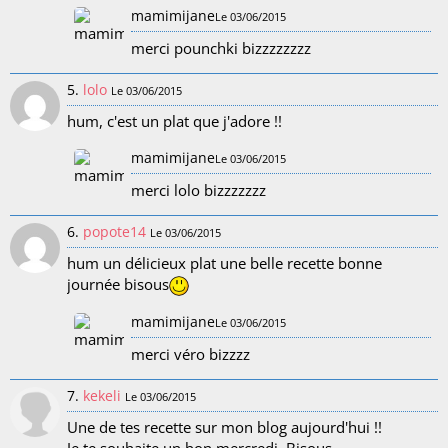
mamimijane
Le 03/06/2015
merci pounchki bizzzzzzzz
5.
lolo
Le 03/06/2015
hum, c'est un plat que j'adore !!
mamimijane
Le 03/06/2015
merci lolo bizzzzzzz
6.
popote14
Le 03/06/2015
hum un délicieux plat une belle recette bonne
journée bisous
mamimijane
Le 03/06/2015
merci véro bizzzz
7.
kekeli
Le 03/06/2015
Une de tes recette sur mon blog aujourd'hui !!
Je te souhaite un bon mercredi. Bisous