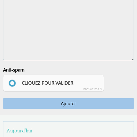
Anti-spam
CLIQUEZ POUR VALIDER
IconCaptcha ©
Ajouter
Aujourd'hui