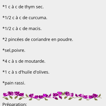
*1 c à c de thym sec.
*1/2 c à c de curcuma.
*1/2 c à c de macis.
*2 pincées de coriandre en poudre.
*sel,poivre.
*4 c à s de moutarde.
*1 c à s d'huile d'olives.
*pain rassi.
Préparation: