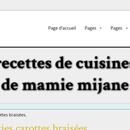
Page d'accueil
Pages
Pages
recettes de cuisine
de mamie mijane
ttes braisées.
ies,carottes braisées.