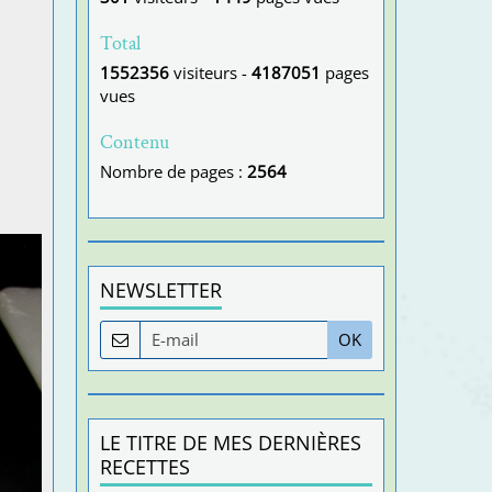
Total
1552356
visiteurs -
4187051
pages
vues
Contenu
Nombre de pages :
2564
NEWSLETTER
OK
LE TITRE DE MES DERNIÈRES
RECETTES