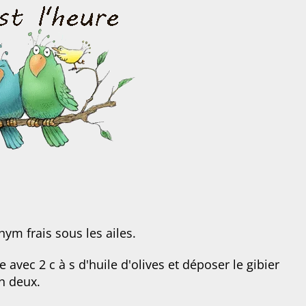
hym frais sous les ailes.
 avec 2 c à s d'huile d'olives et déposer le gibier
n deux.