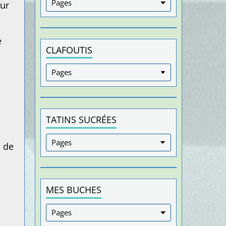
our
e
CLAFOUTIS
TATINS SUCRÉES
s de
MES BUCHES