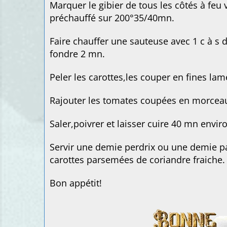
Marquer le gibier de tous les côtés à feu 
préchauffé sur 200°35/40mn.
Faire chauffer une sauteuse avec 1 c à s d
fondre 2 mn.
Peler les carottes,les couper en fines lam
Rajouter les tomates coupées en morceau
Saler,poivrer et laisser cuire 40 mn envir
Servir une demie perdrix ou une demie pa
carottes parsemées de coriandre fraiche.
Bon appétit!