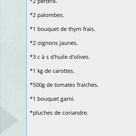
*2 perdrix.
*2 palombes.
*1 bouquet de thym frais.
*2 oignons jaunes.
*3 c à s d'huile d'olives.
*1 kg de carottes.
*500g de tomates fraiches.
*1 bouquet garni.
*pluches de coriandre.