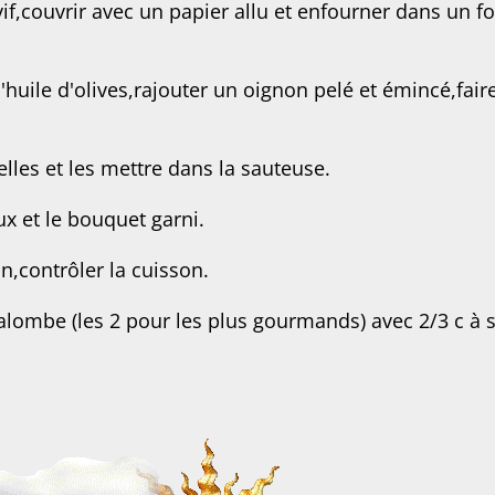
vif,couvrir avec un papier allu et enfourner dans un f
'huile d'olives,rajouter un oignon pelé et émincé,fair
elles et les mettre dans la sauteuse.
x et le bouquet garni.
on,contrôler la cuisson.
lombe (les 2 pour les plus gourmands) avec 2/3 c à 