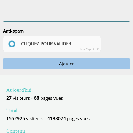
Anti-spam
CLIQUEZ POUR VALIDER
IconCaptcha ©
Ajouter
Aujourd'hui
27
visiteurs -
68
pages vues
Total
1552925
visiteurs -
4188074
pages vues
Contenu