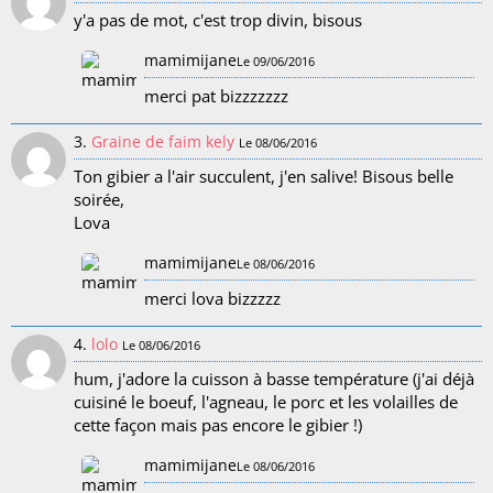
y'a pas de mot, c'est trop divin, bisous
mamimijane
Le 09/06/2016
merci pat bizzzzzzz
3.
Graine de faim kely
Le 08/06/2016
Ton gibier a l'air succulent, j'en salive! Bisous belle
soirée,
Lova
mamimijane
Le 08/06/2016
merci lova bizzzzz
4.
lolo
Le 08/06/2016
hum, j'adore la cuisson à basse température (j'ai déjà
cuisiné le boeuf, l'agneau, le porc et les volailles de
cette façon mais pas encore le gibier !)
mamimijane
Le 08/06/2016