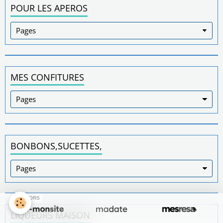
POUR LES APEROS
MES CONFITURES
BONBONS,SUCETTES,
SPONSORS
LIQUEURS MAISON