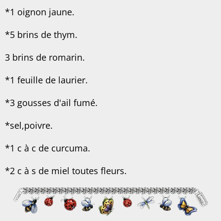
*1 oignon jaune.
*5 brins de thym.
3 brins de romarin.
*1 feuille de laurier.
*3 gousses d'ail fumé.
*sel,poivre.
*1 c à c de curcuma.
*2 c à s de miel toutes fleurs.