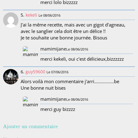
merci lolo bizzzzz
5.
kekeli
Le 08/06/2016
J'ai la même recette, mais avec un gigot d'agneau,
avec le sanglier cela doit être un délice !!
Je te souhaite une bonne journée. Bisous
mamimijane
Le 08/06/2016
merci kekeli, oui c'est délicieux,bizzzzzz
6.
guy59600
Le 07/06/2016
Alors voilà mon commentaire j'arri................be
Une bonne nuit bises
mamimijane
Le 08/06/2016
merci guy bizzzz
Ajouter un commentaire