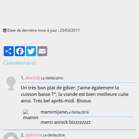
Date de dernière mise à jour : 25/03/2017
Partager
Facebook
Twitter
Email
Commentaires
1.
Annick
Le 09/06/2016
Un très bon plat de gibier. J'aime également la
cuisson basse T°, la viande est bien meilleure cuite
ainsi. Très bel après-midi. Bisous
mamimijane
Le 09/06/2016
merci annick bizzzzzzzz
2.
patricia
Le 09/06/2016