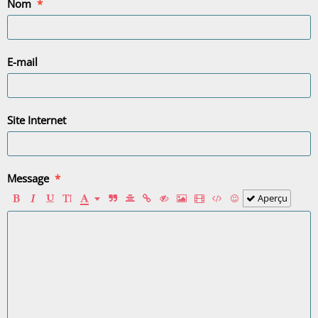
Nom
E-mail
Site Internet
Message
Aperçu