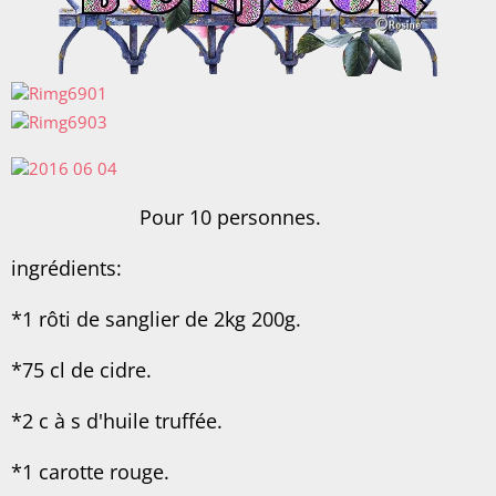
Pour 10 personnes.
ingrédients:
*1 rôti de sanglier de 2kg 200g.
*75 cl de cidre.
*2 c à s d'huile truffée.
*1 carotte rouge.