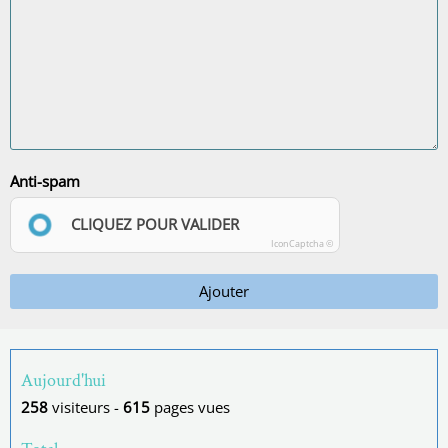
Anti-spam
CLIQUEZ POUR VALIDER
IconCaptcha ©
Ajouter
Aujourd'hui
258
visiteurs -
615
pages vues