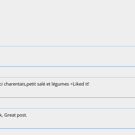
ci charentais,petit salé et légumes <Liked it!
k, Great post.