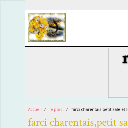
Accueil
le porc.
farci charentais,petit salé et
farci charentais,petit s