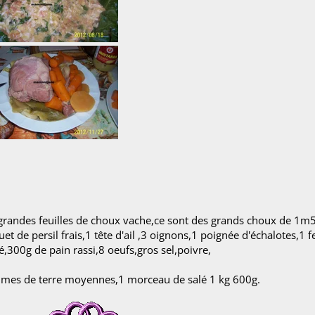
ndes feuilles de choux vache,ce sont des grands choux de 1m
 de persil frais,1 tête d'ail ,3 oignons,1 poignée d'échalotes,1 fe
é,300g de pain rassi,8 oeufs,gros sel,poivre,
ommes de terre moyennes,1 morceau de salé 1 kg 600g.