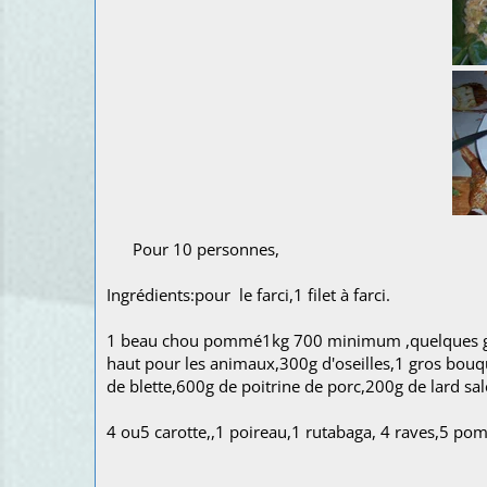
Pour 10 personnes,
Ingrédients:pour le farci,1 filet à farci.
1 beau chou pommé1kg 700 minimum ,quelques gra
haut pour les animaux,300g d'oseilles,1 gros bouquet
de blette,600g de poitrine de porc,200g de lard sal
4 ou5 carotte,,1 poireau,1 rutabaga, 4 raves,5 p