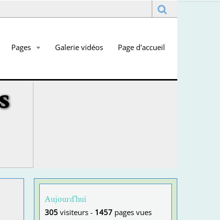
Pages
Galerie vidéos
Page d'accueil
s
Aujourd'hui
305
visiteurs -
1457
pages vues