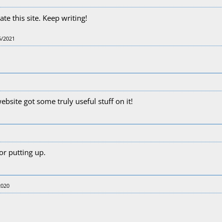
ate this site. Keep writing!
5/2021
website got some truly useful stuff on it!
or putting up.
2020