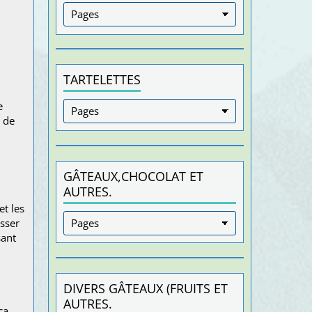
TARTELETTES
e
e de
GÂTEAUX,CHOCOLAT ET
AUTRES.
et les
asser
sant
DIVERS GÂTEAUX (FRUITS ET
AUTRES.
ça