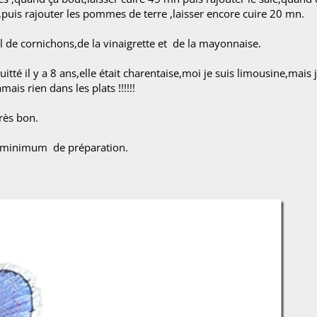
,puis rajouter les pommes de terre ,laisser encore cuire 20 mn.
bol de cornichons,de la vinaigrette et de la mayonnaise.
itté il y a 8 ans,elle était charentaise,moi je suis limousine,mais 
mais rien dans les plats !!!!!!
très bon.
res minimum de préparation.