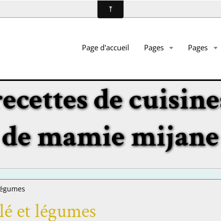
Page d'accueil
Pages
Pages
recettes de cuisine
de mamie mijane
 légumes
alé et légumes