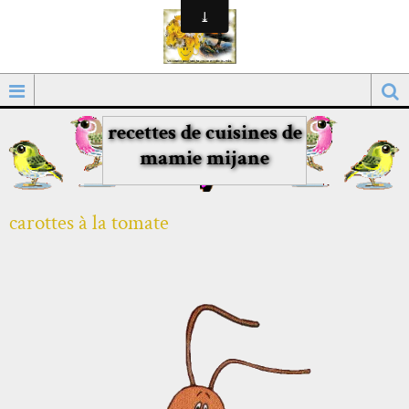
recettes de cuisines de
mamie mijane
carottes à la tomate