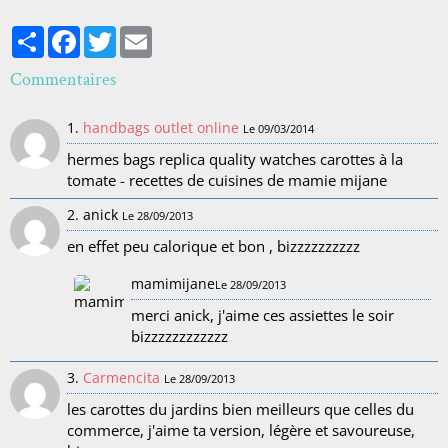
Partager
Facebook
Twitter
Email
Commentaires
1.
handbags outlet online
Le 09/03/2014
hermes bags replica quality watches carottes à la
tomate - recettes de cuisines de mamie mijane
2. anick
Le 28/09/2013
en effet peu calorique et bon , bizzzzzzzzzz
mamimijane
Le 28/09/2013
merci anick, j'aime ces assiettes le soir
bizzzzzzzzzzzz
3.
Carmencita
Le 28/09/2013
les carottes du jardins bien meilleurs que celles du
commerce, j'aime ta version, légère et savoureuse,