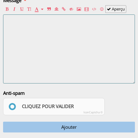
Message
Aperçu
Anti-spam
CLIQUEZ POUR VALIDER
IconCaptcha ©
Ajouter