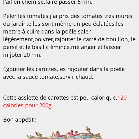
l'ail en chemise,faire passer 5 mn.
Peler les tomates,j'ai pris des tomates très mures
du jardin,elles sont même un peu éclatées,les
mettre à cuire dans la poêle,saler
légèrement,poivrer,rajouter le carré de bouillon, le
persil et l
e basilic émincé,mélanger et laisser
mijoter 20 mn.
Egoutter les carottes,les rajouter dans la poêle
avec la sauce tomate,servir chaud.
Cette assiette de carottes est peu calorique,
120
calories pour 200g.
Bon appétit !