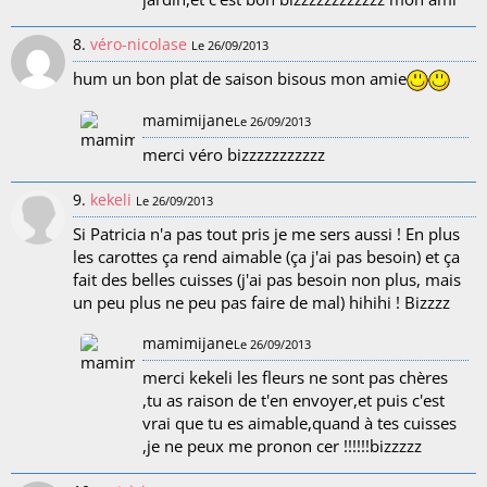
8.
véro-nicolase
Le 26/09/2013
hum un bon plat de saison bisous mon amie
mamimijane
Le 26/09/2013
merci véro bizzzzzzzzzzz
9.
kekeli
Le 26/09/2013
Si Patricia n'a pas tout pris je me sers aussi ! En plus
les carottes ça rend aimable (ça j'ai pas besoin) et ça
fait des belles cuisses (j'ai pas besoin non plus, mais
un peu plus ne peu pas faire de mal) hihihi ! Bizzzz
mamimijane
Le 26/09/2013
merci kekeli les fleurs ne sont pas chères
,tu as raison de t'en envoyer,et puis c'est
vrai que tu es aimable,quand à tes cuisses
,je ne peux me pronon cer !!!!!!bizzzzz