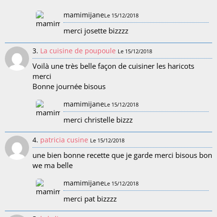
mamimijane
Le 15/12/2018
merci josette bizzzz
3.
La cuisine de poupoule
Le 15/12/2018
Voilà une très belle façon de cuisiner les haricots
merci
Bonne journée bisous
mamimijane
Le 15/12/2018
merci christelle bizzz
4.
patricia cusine
Le 15/12/2018
une bien bonne recette que je garde merci bisous bon
we ma belle
mamimijane
Le 15/12/2018
merci pat bizzzz