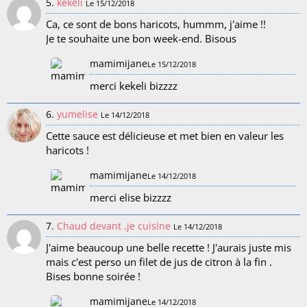
5.
kekeli
Le 15/12/2018
Ca, ce sont de bons haricots, hummm, j'aime !!
Je te souhaite une bon week-end. Bisous
mamimijane
Le 15/12/2018
merci kekeli bizzzz
6.
yumelise
Le 14/12/2018
Cette sauce est délicieuse et met bien en valeur les
haricots !
mamimijane
Le 14/12/2018
merci elise bizzzz
7.
Chaud devant ,je cuisine
Le 14/12/2018
J'aime beaucoup une belle recette ! J'aurais juste mis
mais c'est perso un filet de jus de citron à la fin .
Bises bonne soirée !
mamimijane
Le 14/12/2018