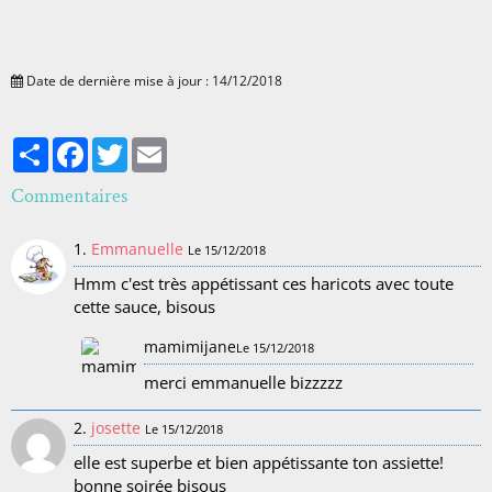
Date de dernière mise à jour : 14/12/2018
Partager
Facebook
Twitter
Email
Commentaires
1.
Emmanuelle
Le 15/12/2018
Hmm c'est très appétissant ces haricots avec toute
cette sauce, bisous
mamimijane
Le 15/12/2018
merci emmanuelle bizzzzz
2.
josette
Le 15/12/2018
elle est superbe et bien appétissante ton assiette!
bonne soirée bisous