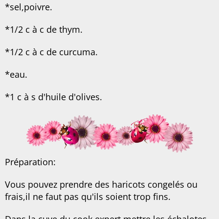
*sel,poivre.
*1/2 c à c de thym.
*1/2 c à c de curcuma.
*eau.
*1 c à s d'huile d'olives.
Préparation:
Vous pouvez prendre des haricots congelés ou
frais,il ne faut pas qu'ils soient trop fins.
Dans la cuve du cook expert,mettre les échalotes