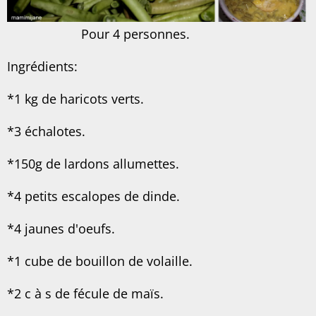
Pour 4 personnes.
Ingrédients:
*1 kg de haricots verts.
*3 échalotes.
*150g de lardons allumettes.
*4 petits escalopes de dinde.
*4 jaunes d'oeufs.
*1 cube de bouillon de volaille.
*2 c à s de fécule de maïs.