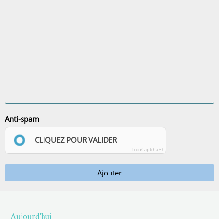
Anti-spam
CLIQUEZ POUR VALIDER
IconCaptcha ©
Ajouter
Aujourd'hui