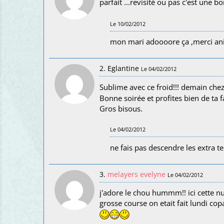
parfait ...revisité ou pas c'est une b
Le 10/02/2012
mon mari adoooore ça ,merci ani
2. Eglantine
Le 04/02/2012
Sublime avec ce froid!!! demain chez
Bonne soirée et profites bien de ta f
Gros bisous.
Le 04/02/2012
ne fais pas descendre les extra te
3.
melayers evelyne
Le 04/02/2012
j'adore le chou hummm!! ici cette n
grosse course on etait fait lundi co