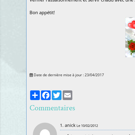
Bon appétit!
Date de dernière mise à jour : 23/04/2017
Partager
Facebook
Twitter
Email
Commentaires
1. anick
Le 10/02/2012