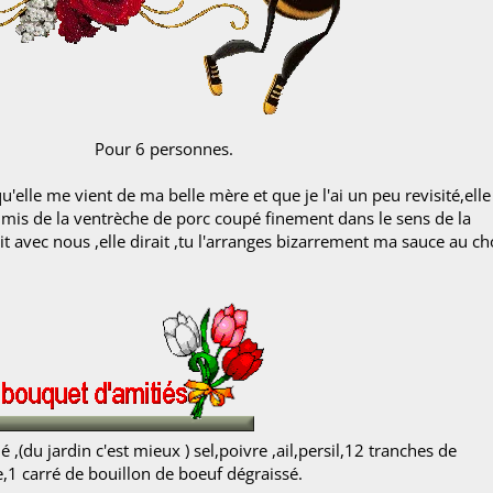
sonnes.
'elle me vient de ma belle mère et que je l'ai un peu revisité,elle 
ai mis de la ventrèche de porc coupé finement dans le sens de la
était avec nous ,elle dirait ,tu l'arranges bizarrement ma sauce au c
(du jardin c'est mieux ) sel,poivre ,ail,persil,12 tranches de
,1 carré de bouillon de boeuf dégraissé.