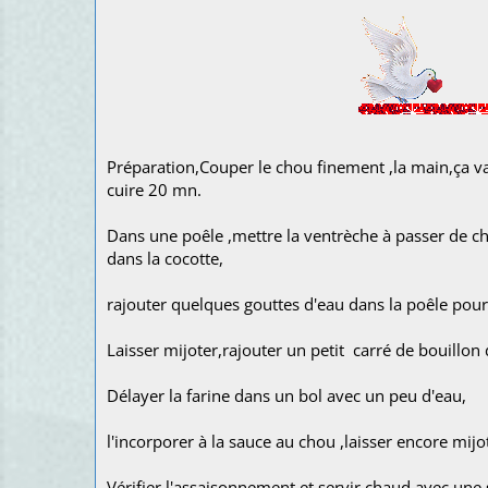
Préparation,Couper le chou finement ,la main,ça va 
cuire 20 mn.
Dans une poêle ,mettre la ventrèche à passer de cha
dans la cocotte,
rajouter quelques gouttes d'eau dans la poêle pour 
Laisser mijoter,rajouter un petit carré de bouillon
Délayer la farine dans un bol avec un peu d'eau,
l'incorporer à la sauce au chou ,laisser encore mij
Vérifier l'assaisonnement et servir chaud avec une 