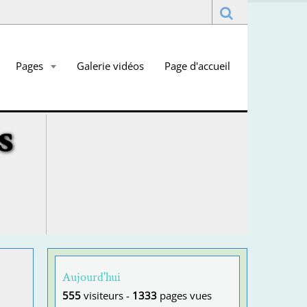
Pages
Galerie vidéos
Page d'accueil
s
Aujourd'hui
555
visiteurs -
1333
pages vues