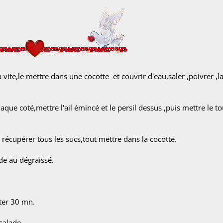
vite,le mettre dans une cocotte et couvrir d'eau,saler ,poivrer ,la
que coté,mettre l'ail émincé et le persil dessus ,puis mettre le to
récupérer tous les sucs,tout mettre dans la cocotte.
 de au dégraissé.
oter 30 mn.
salade.