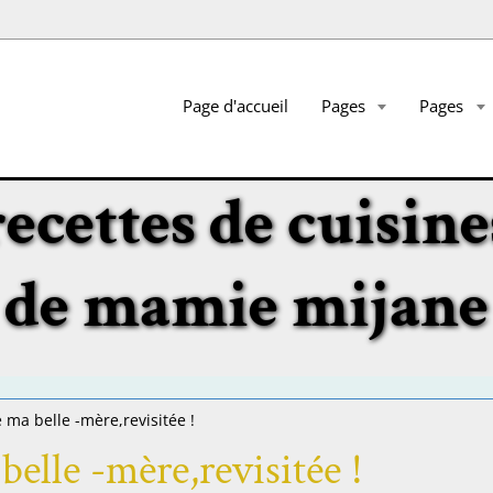
Page d'accueil
Pages
Pages
recettes de cuisine
de mamie mijane
 ma belle -mère,revisitée !
belle -mère,revisitée !