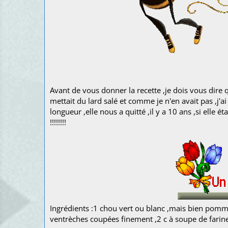
Pour 6 per
Avant de vous donner la recette ,je dois vous dire qu
mettait du lard salé et comme je n'en avait pas ,j'
longueur ,elle nous a quitté ,il y a 10 ans ,si elle 
!!!!!!!!
Ingrédients :1 chou vert ou blanc ,mais bien pommé ,
ventrèches coupées finement ,2 c à soupe de farine