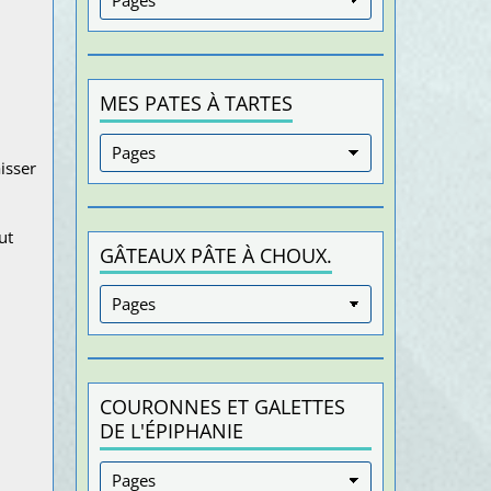
MES PATES À TARTES
isser
ut
GÂTEAUX PÂTE À CHOUX.
COURONNES ET GALETTES
DE L'ÉPIPHANIE