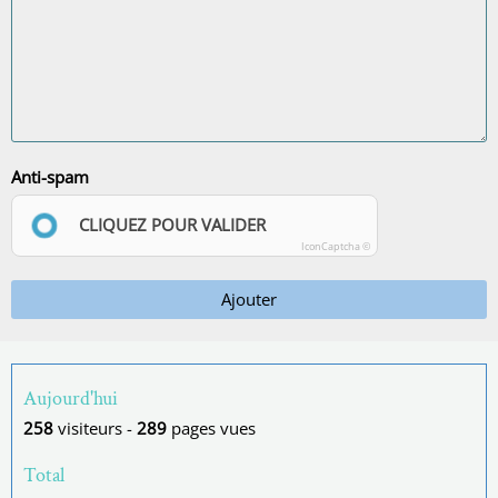
Anti-spam
CLIQUEZ POUR VALIDER
IconCaptcha ©
Ajouter
Aujourd'hui
258
visiteurs -
289
pages vues
Total