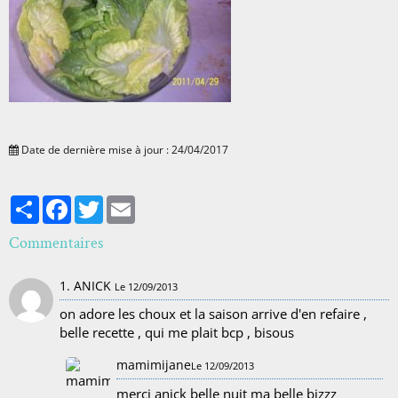
Date de dernière mise à jour : 24/04/2017
Partager
Facebook
Twitter
Email
Commentaires
1. ANICK
Le 12/09/2013
on adore les choux et la saison arrive d'en refaire ,
belle recette , qui me plait bcp , bisous
mamimijane
Le 12/09/2013
merci anick belle nuit ma belle bizzz