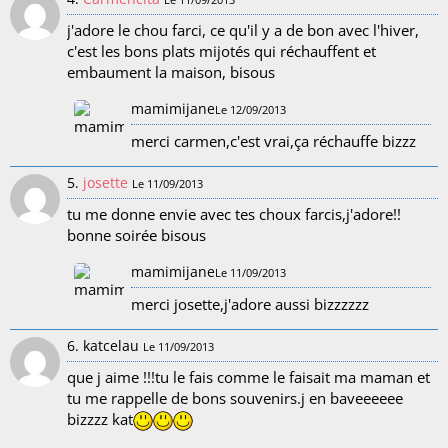
j'adore le chou farci, ce qu'il y a de bon avec l'hiver,
c'est les bons plats mijotés qui réchauffent et
embaument la maison, bisous
mamimijane
Le 12/09/2013
merci carmen,c'est vrai,ça réchauffe bizzz
5.
josette
Le 11/09/2013
tu me donne envie avec tes choux farcis,j'adore!!
bonne soirée bisous
mamimijane
Le 11/09/2013
merci josette,j'adore aussi bizzzzzz
6. katcelau
Le 11/09/2013
que j aime !!!tu le fais comme le faisait ma maman et
tu me rappelle de bons souvenirs.j en baveeeeee
bizzzz kat