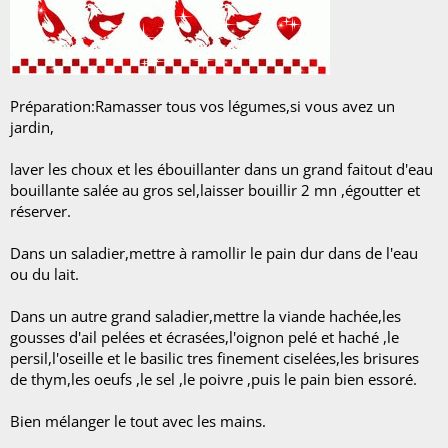
Préparation:Ramasser tous vos légumes,si vous avez un
jardin,
laver les choux et les ébouillanter dans un grand faitout d'eau
bouillante salée au gros sel,laisser bouillir 2 mn ,égoutter et
réserver.
Dans un saladier,mettre à ramollir le pain dur dans de l'eau
ou du lait.
Dans un autre grand saladier,mettre la viande hachée,les
gousses d'ail pelées et écrasées,l'oignon pelé et haché ,le
persil,l'oseille et le basilic tres finement ciselées,les brisures
de thym,les oeufs ,le sel ,le poivre ,puis le pain bien essoré.
Bien mélanger le tout avec les mains.