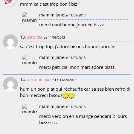
mmm ca c'est trop bon ! biz
mamimijane
Le 11/09/2013
merci nani bonne journée bizzz
13.
patricia
Le 11/09/2013
sa c'est trop top, j'adore bisous bonne journée
mamimijane
Le 11/09/2013
merci patricia ,mon mari adore bizzz
14.
véro-nicolase
Le 11/09/2013
hum un bon plat qui réchauffe car sa ses bien refroidi
bon mercredi bisous
mamimijane
Le 11/09/2013
merci véro,on en a mangé pendant 2 jours
bizzzzzzz