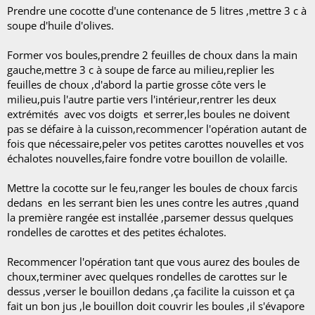
Prendre une cocotte d'une contenance de 5 litres ,mettre 3 c à
soupe d'huile d'olives.
Former vos boules,prendre 2 feuilles de choux dans la main
gauche,mettre 3 c à soupe de farce au milieu,replier les
feuilles de choux ,d'abord la partie grosse côte vers le
milieu,puis l'autre partie vers l'intérieur,rentrer les deux
extrémités avec vos doigts et serrer,les boules ne doivent
pas se défaire à la cuisson,recommencer l'opération autant de
fois que nécessaire,peler vos petites carottes nouvelles et vos
échalotes nouvelles,faire fondre votre bouillon de volaille.
Mettre la cocotte sur le feu,ranger les boules de choux farcis
dedans en les serrant bien les unes contre les autres ,quand
la première rangée est installée ,parsemer dessus quelques
rondelles de carottes et des petites échalotes.
Recommencer l'opération tant que vous aurez des boules de
choux,terminer avec quelques rondelles de carottes sur le
dessus ,verser le bouillon dedans ,ça facilite la cuisson et ça
fait un bon jus ,le bouillon doit couvrir les boules ,il s'évapore