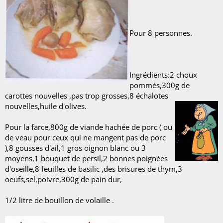
Pour 8 personnes.
Ingrédients:2 choux
pommés,300g de
carottes nouvelles ,pas trop grosses,8 échalotes
nouvelles,huile d'olives.
Pour la farce,800g de viande hachée de porc ( ou
de veau pour ceux qui ne mangent pas de porc
),8 gousses d'ail,1 gros oignon blanc ou 3
moyens,1 bouquet de persil,2 bonnes poignées
d'oseille,8 feuilles de basilic ,des brisures de thym,3
oeufs,sel,poivre,300g de pain dur,
1/2 litre de bouillon de volaille .