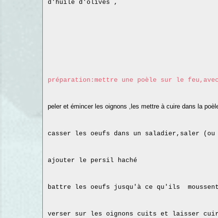
d'huile d'olives ,
préparation:mettre une poèle sur le feu,ave
peler et émincer les oignons ,les mettre à cuire dans la poèle
casser les oeufs dans un saladier,saler (ou
ajouter le persil haché
battre les oeufs jusqu'à ce qu'ils moussen
verser sur les oignons cuits et laisser cui