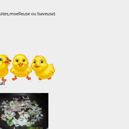
cuites,moelleuse ou baveuse)