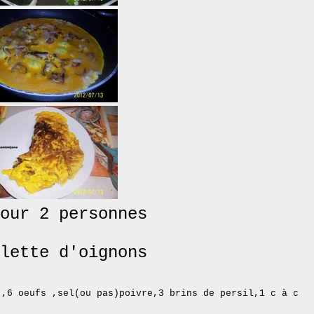
sonnes
oignons
 ,6 oeufs ,sel(ou pas)poivre,3 brins de persil,1 c à c