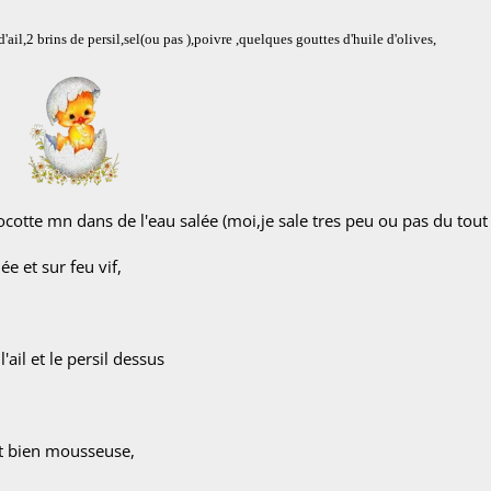
'ail,2 brins de persil,sel(ou pas ),poivre ,quelques gouttes d'huile d'olives,
ocotte mn dans de l'eau salée (moi,je sale tres peu ou pas du tout 
e et sur feu vif,
ail et le persil dessus
it bien mousseuse,