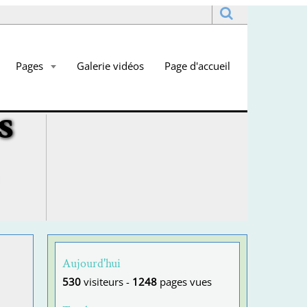
Pages
Galerie vidéos
Page d'accueil
s
Aujourd'hui
530
visiteurs -
1248
pages vues