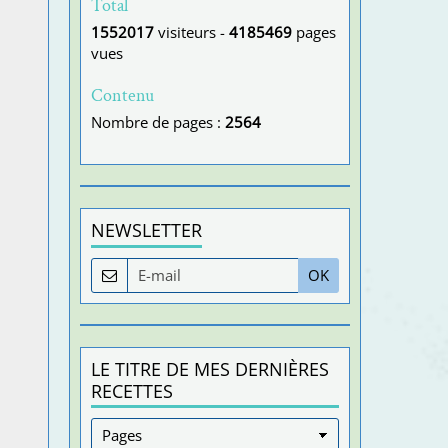
Total
1552017
visiteurs -
4185469
pages
vues
Contenu
Nombre de pages :
2564
NEWSLETTER
OK
LE TITRE DE MES DERNIÈRES
RECETTES