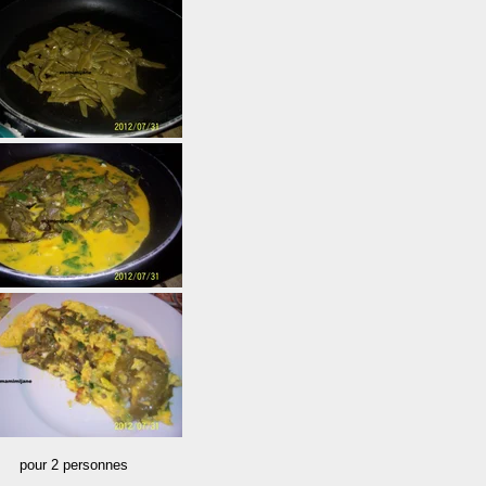
onnes