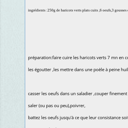
ingrédients :250g de haricots verts plats cuits ,6 oeufs,3 gousses d
préparation:faire cuire les haricots verts 7 mn en c
les égoutter ,les mettre dans une poèle à peine huilé
casser les oeufs dans un saladier ,couper finement l'
saler (ou pas ou peu),poivrer,
battez les oeufs jusqu'à ce que leur consistance so