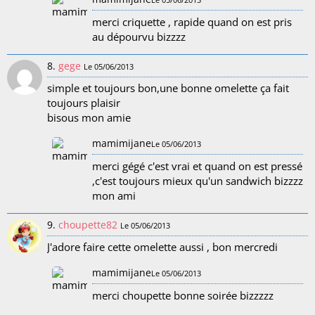
merci criquette , rapide quand on est pris
au dépourvu bizzzz
8.
gege
Le 05/06/2013
simple et toujours bon,une bonne omelette ça fait
toujours plaisir
bisous mon amie
mamimijane
Le 05/06/2013
merci gégé c'est vrai et quand on est pressé
,c'est toujours mieux qu'un sandwich bizzzz
mon ami
9.
choupette82
Le 05/06/2013
J'adore faire cette omelette aussi , bon mercredi
mamimijane
Le 05/06/2013
merci choupette bonne soirée bizzzzz