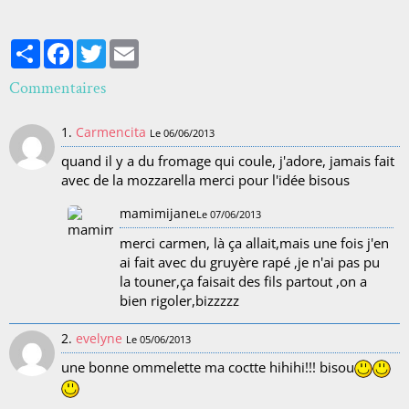
Partager
Facebook
Twitter
Email
Commentaires
1.
Carmencita
Le 06/06/2013
quand il y a du fromage qui coule, j'adore, jamais fait
avec de la mozzarella merci pour l'idée bisous
mamimijane
Le 07/06/2013
merci carmen, là ça allait,mais une fois j'en
ai fait avec du gruyère rapé ,je n'ai pas pu
la touner,ça faisait des fils partout ,on a
bien rigoler,bizzzzz
2.
evelyne
Le 05/06/2013
une bonne ommelette ma coctte hihihi!!! bisou