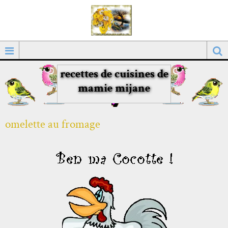
recettes de cuisines de
mamie mijane
omelette au fromage