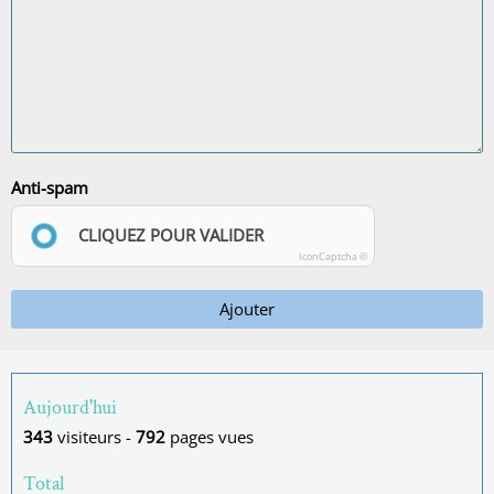
Anti-spam
CLIQUEZ POUR VALIDER
IconCaptcha ©
Ajouter
Aujourd'hui
343
visiteurs -
792
pages vues
Total