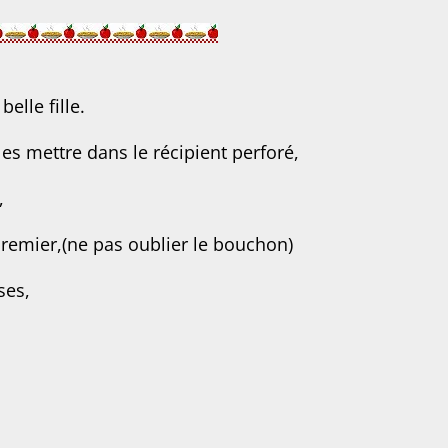
belle fille.
 les mettre dans le récipient perforé,
,
 premier,(ne pas oublier le bouchon)
ses,