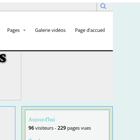
Pages
Galerie vidéos
Page d'accueil
s
Aujourd'hui
96
visiteurs -
229
pages vues