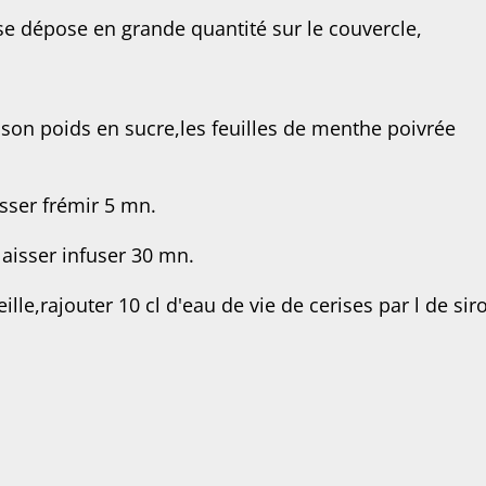
r se dépose en grande quantité sur le couvercle,
 son poids en sucre,les feuilles de menthe poivrée
isser frémir 5 mn.
laisser infuser 30 mn.
lle,rajouter 10 cl d'eau de vie de cerises par l de sir