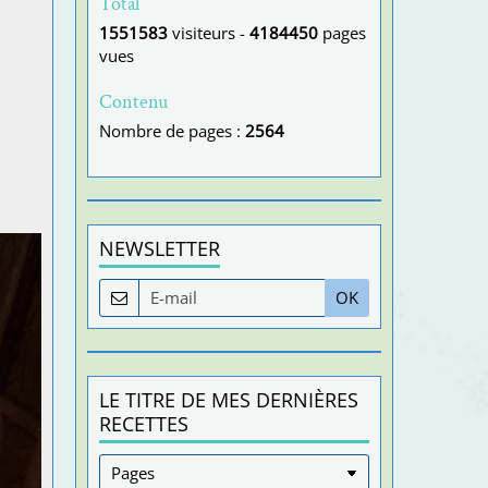
Total
1551583
visiteurs -
4184450
pages
vues
Contenu
Nombre de pages :
2564
NEWSLETTER
OK
LE TITRE DE MES DERNIÈRES
RECETTES