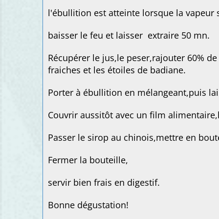
l'ébullition est atteinte lorsque la vapeu
baisser le feu et laisser extraire 50 mn.
Récupérer le jus,le peser,rajouter 60% de
fraiches et les étoiles de badiane.
Porter à ébullition en mélangeant,puis la
Couvrir aussitôt avec un film alimentaire,
Passer le sirop au chinois,mettre en boutei
Fermer la bouteille,
servir bien frais en digestif.
Bonne dégustation!