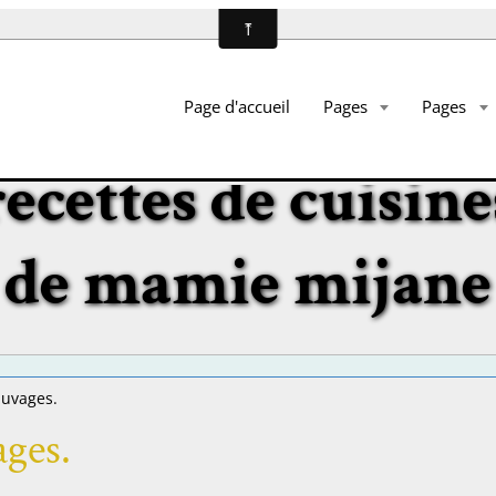
Page d'accueil
Pages
Pages
recettes de cuisine
de mamie mijane
auvages.
ages.