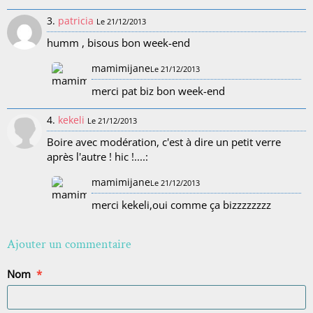
3.
patricia
Le 21/12/2013
humm , bisous bon week-end
mamimijane
Le 21/12/2013
merci pat biz bon week-end
4.
kekeli
Le 21/12/2013
Boire avec modération, c'est à dire un petit verre
après l'autre ! hic !....:
mamimijane
Le 21/12/2013
merci kekeli,oui comme ça bizzzzzzzz
Ajouter un commentaire
Nom