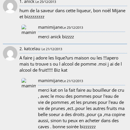
1. anick
Le 25/12/2013
hum de la saveur dans cette liqueur, bon noël Mijane
et bizzzzzzzz
mamimijane
Le 25/12/2013
merci anick bizzzz
2. katcelau
Le 21/12/2013
A faire j adore les lique?urs maison ou les !!!apero
mais tu trouve s ou l alcool de pomme .moi j ai de l
alcool de fruit!!!!! Biz kat
mamimijane
Le 21/12/2013
merci kat on la fait faire au bouilleur de cru
, avec le mou des pommes pour l'eau de
vie de pommes ,et les prunes pour l'eau de
vie de prunes ,ect..pour les autres fruits ma
belle soeur a des droits ,pour ça ,ma copine
aussi, sinon tu peux en acheter dans des
caves . bonne soirée bizzzzzz