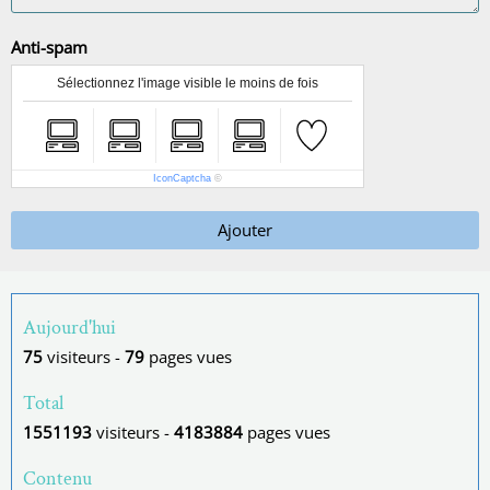
Anti-spam
Sélectionnez l'image visible le moins de fois
IconCaptcha
©
Ajouter
Aujourd'hui
75
visiteurs -
79
pages vues
Total
1551193
visiteurs -
4183884
pages vues
Contenu