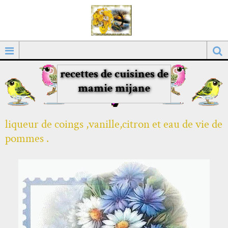
recettes de cuisines de
mamie mijane
liqueur de coings ,vanille,citron et eau de vie de
pommes .