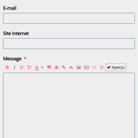
E-mail
Site Internet
Message
Aperçu