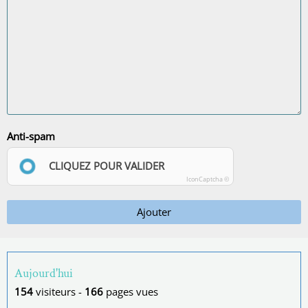
Anti-spam
CLIQUEZ POUR VALIDER
IconCaptcha ©
Ajouter
Aujourd'hui
154
visiteurs -
166
pages vues