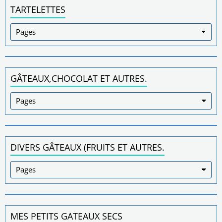
TARTELETTES
GÂTEAUX,CHOCOLAT ET AUTRES.
DIVERS GÂTEAUX (FRUITS ET AUTRES.
MES PETITS GATEAUX SECS