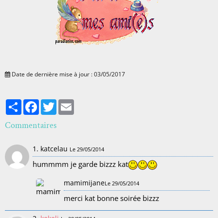
Date de dernière mise à jour : 03/05/2017
Partager
Facebook
Twitter
Email
Commentaires
1. katcelau
Le 29/05/2014
hummmm je garde bizzz kat
mamimijane
Le 29/05/2014
merci kat bonne soirée bizzz