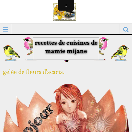
recettes de cuisines de
mamie mijane
gelée de fleurs d'acacia.