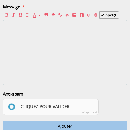
Message
Aperçu
Anti-spam
CLIQUEZ POUR VALIDER
IconCaptcha ©
Ajouter