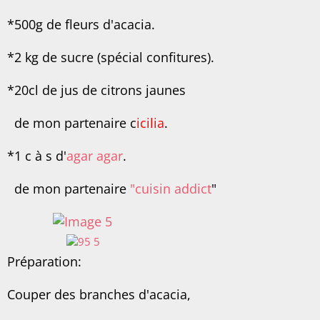
*500g de fleurs d'acacia.
*2 kg de sucre (spécial confitures).
*20cl de jus de citrons jaunes
de mon partenaire c
icilia
.
*1 c à s d'
agar agar
.
de mon partenaire
"cuisin addict
"
Préparation:
Couper des branches d'acacia,