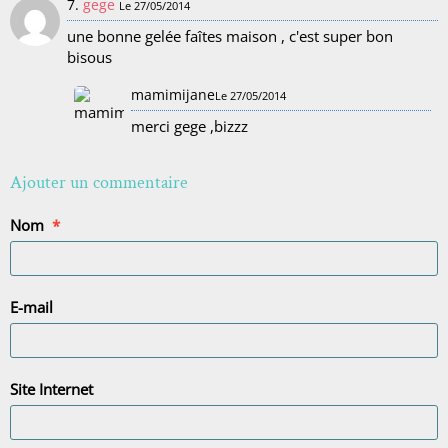
7.
gege
Le 27/05/2014
une bonne gelée faîtes maison , c'est super bon
bisous
mamimijane
Le 27/05/2014
merci gege ,bizzz
Ajouter un commentaire
Nom
E-mail
Site Internet