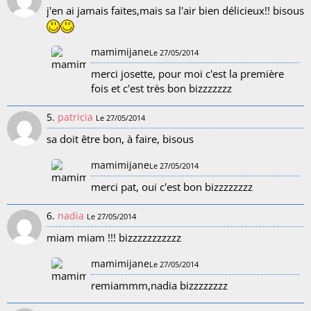
j'en ai jamais faites,mais sa l'air bien délicieux!! bisous
mamimijane
Le 27/05/2014
merci josette, pour moi c'est la première
fois et c'est très bon bizzzzzzz
5.
patricia
Le 27/05/2014
sa doit être bon, à faire, bisous
mamimijane
Le 27/05/2014
merci pat, oui c'est bon bizzzzzzzz
6.
nadia
Le 27/05/2014
miam miam !!! bizzzzzzzzzzz
mamimijane
Le 27/05/2014
remiammm,nadia bizzzzzzzz