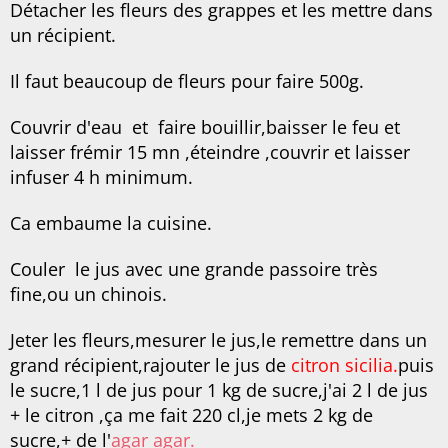
Détacher les fleurs des grappes et les mettre dans
un récipient.
Il faut beaucoup de fleurs pour faire 500g.
Couvrir d'eau et faire bouillir,baisser le feu et
laisser frémir 15 mn ,éteindre ,couvrir et laisser
infuser 4 h minimum.
Ca embaume la cuisine.
Couler le jus avec une grande passoire très
fine,ou un chinois.
Jeter les fleurs,mesurer le jus,le remettre dans un
grand récipient,rajouter le jus de
citron sicilia.
puis
le sucre,
1 l de jus pour 1 kg de sucre,j'ai 2 l de jus
+ le citron ,ça me fait 220 cl,je mets 2 kg de
sucre,+ de l'
agar agar.