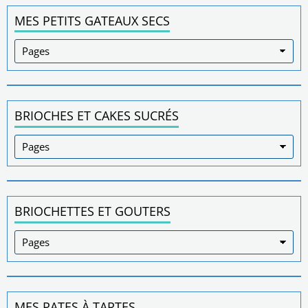
MES PETITS GATEAUX SECS
BRIOCHES ET CAKES SUCRÉS
BRIOCHETTES ET GOUTERS
MES PATES À TARTES