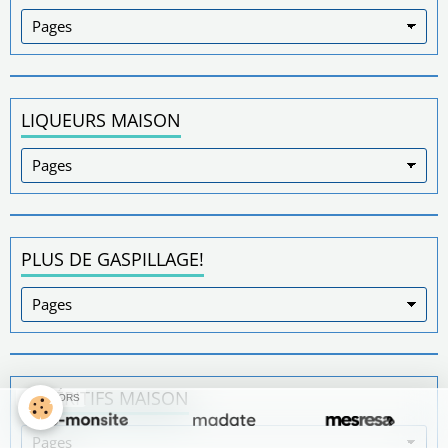
LIQUEURS MAISON
PLUS DE GASPILLAGE!
APPÉRITIFS MAISON
SPONSORS