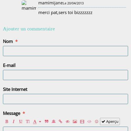
mamimijane
Le 20/04/2013
merci pat,sers toi bizzzzzzz
Ajouter un commentaire
Nom
E-mail
Site Internet
Message
Aperçu