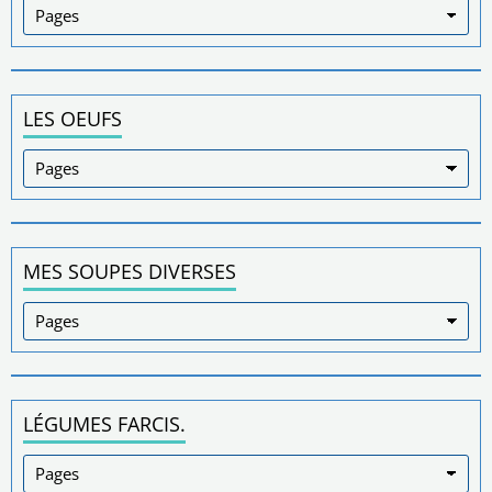
LES OEUFS
MES SOUPES DIVERSES
LÉGUMES FARCIS.