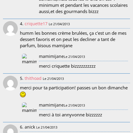
minimum et pendant les vacances scolaires
aussi,et des gourmands bizzz
4.
criquette17
Le 21/04/2013
humm les bonnes crème brulées, ça c'est un de mes
dessert favoris et on peut les decliner a tant de
parfum, bisous mamijane
mamimijane
Le 21/04/2013
merci criquette bizzzzzzzzzz
5.
thithoad
Le 21/04/2013
merci pour ta participation! passes un bon dimanche
mamimijane
Le 21/04/2013
merci à toi annyvonne bizzzzzz
6. anick
Le 21/04/2013