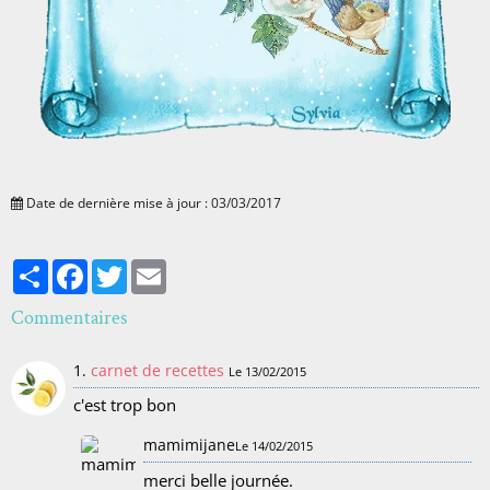
Date de dernière mise à jour : 03/03/2017
Partager
Facebook
Twitter
Email
Commentaires
1.
carnet de recettes
Le 13/02/2015
c'est trop bon
mamimijane
Le 14/02/2015
merci belle journée.