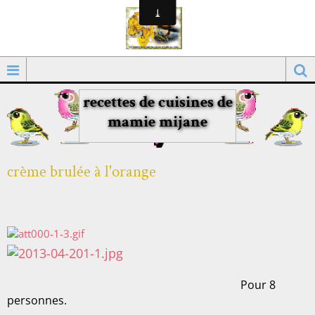
recettes de cuisines de
mamie mijane
crème brulée à l'orange
Pour 8
personnes.