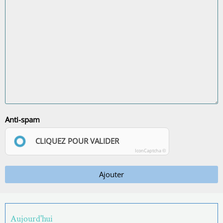
Anti-spam
CLIQUEZ POUR VALIDER
IconCaptcha ©
Ajouter
Aujourd'hui