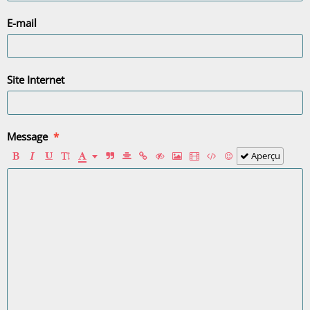
E-mail
Site Internet
Message
Aperçu