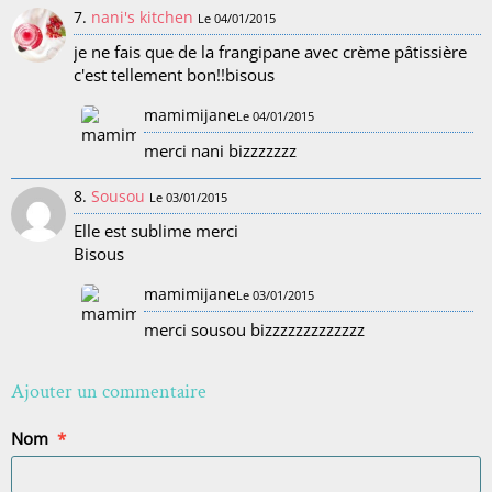
7.
nani's kitchen
Le 04/01/2015
je ne fais que de la frangipane avec crème pâtissière
c'est tellement bon!!bisous
mamimijane
Le 04/01/2015
merci nani bizzzzzzz
8.
Sousou
Le 03/01/2015
Elle est sublime merci
Bisous
mamimijane
Le 03/01/2015
merci sousou bizzzzzzzzzzzzz
Ajouter un commentaire
Nom