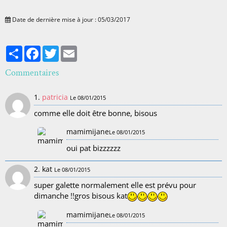
Date de dernière mise à jour : 05/03/2017
Partager
Facebook
Twitter
Email
Commentaires
1.
patricia
Le 08/01/2015
comme elle doit être bonne, bisous
mamimijane
Le 08/01/2015
oui pat bizzzzzz
2. kat
Le 08/01/2015
super galette normalement elle est prévu pour
dimanche !!gros bisous kat
mamimijane
Le 08/01/2015