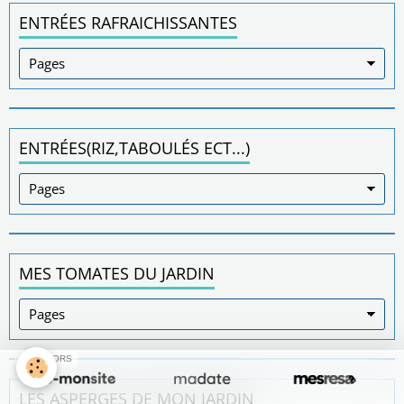
ENTRÉES RAFRAICHISSANTES
ENTRÉES(RIZ,TABOULÉS ECT...)
MES TOMATES DU JARDIN
SPONSORS
LES ASPERGES DE MON JARDIN