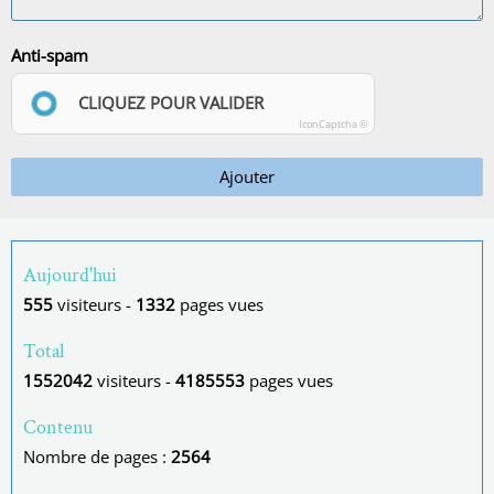
Anti-spam
CLIQUEZ POUR VALIDER
IconCaptcha ©
Ajouter
Aujourd'hui
555
visiteurs -
1332
pages vues
Total
1552042
visiteurs -
4185553
pages vues
Contenu
Nombre de pages :
2564