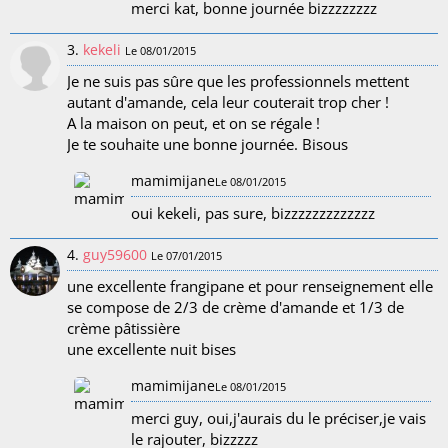
merci kat, bonne journée bizzzzzzzz
3.
kekeli
Le 08/01/2015
Je ne suis pas sûre que les professionnels mettent
autant d'amande, cela leur couterait trop cher !
A la maison on peut, et on se régale !
Je te souhaite une bonne journée. Bisous
mamimijane
Le 08/01/2015
oui kekeli, pas sure, bizzzzzzzzzzzzz
4.
guy59600
Le 07/01/2015
une excellente frangipane et pour renseignement elle
se compose de 2/3 de crème d'amande et 1/3 de
crème pâtissière
une excellente nuit bises
mamimijane
Le 08/01/2015
merci guy, oui,j'aurais du le préciser,je vais
le rajouter, bizzzzz