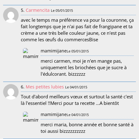
5.
Carmencita
Le 05/01/2015
avec le temps ma préférence va pour la couronne, ça
fait longtemps que je n'ai pas fait de frangipane et ta
crème a une très belle couleur jaune, ce n'est pas
comme les œufs du commercesBise
mamimijane
Le 05/01/2015
merci carmen, moi je n'en mange pas,
uniquement les briochées que je sucre à
l'édulcorant. bizzzzzz
6.
Mes petites lubies
Le 04/01/2015
Tout d'abord meilleurs vœux et surtout la santé c'est
là l'essentiel !!Merci pour ta recette ...A bientôt
mamimijane
Le 04/01/2015
merci maria, bonne année et bonne santé à
toi aussi bizzzzzzzzzz