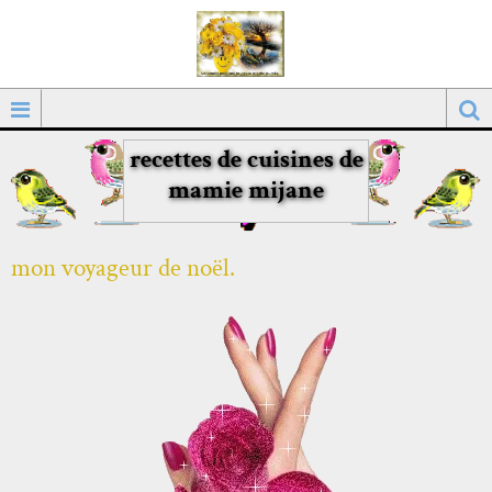
recettes de cuisines de
mamie mijane
mon voyageur de noël.