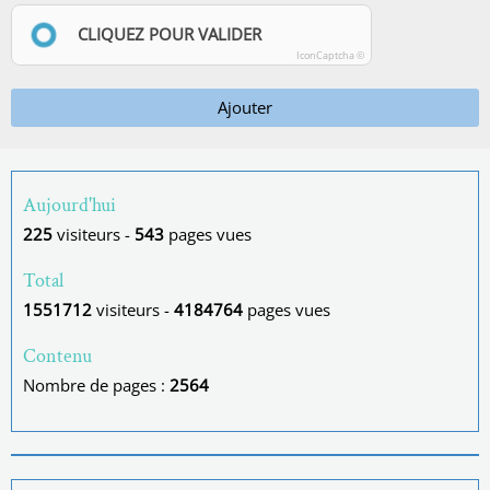
CLIQUEZ POUR VALIDER
IconCaptcha ©
Ajouter
Aujourd'hui
225
visiteurs -
543
pages vues
Total
1551712
visiteurs -
4184764
pages vues
Contenu
Nombre de pages :
2564