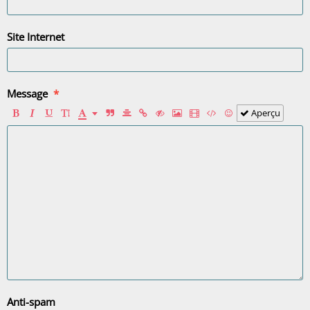
Site Internet
Message
Aperçu
Anti-spam