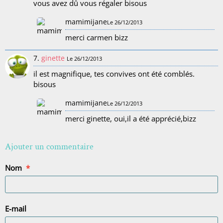
vous avez dû vous régaler bisous
mamimijane
Le 26/12/2013
merci carmen bizz
7.
ginette
Le 26/12/2013
il est magnifique, tes convives ont été comblés.
bisous
mamimijane
Le 26/12/2013
merci ginette, oui,il a été apprécié,bizz
Ajouter un commentaire
Nom
E-mail