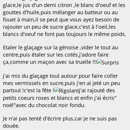
glace,le jus d'un demi citron ,le blanc d'oeuf et les
gouttes d'huile,puis mélanger au batteur ou au
fouet à main,il se peut que vous ayez besoin de
rajouter un peu de sucre glace,c'est à l'oeil,les
blancs d'oeuf ne font pas toujours le même poids.
Etaler le glaçage sur la génoise ,vider le tout au
centre,puis étaler sur les cotés,j'adore faire
ça,comme un maçon avec sa truelle !!!
j'ai mis du glaçage tout autour pour faire coller
mes vermissels en sucre,puis j'en ai jeté un peu
partout !c'est la fête !
j'ai rajouté des
petits coeurs roses et blancs et enfin j'ai écris"
noël"avec du chocolat noir fondu.
Je n'ai pas tenté d'écrire plus,car je ne suis pas
douée.