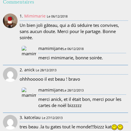
Commentaires
1.
Mimimarie
Le 06/12/2018
Un bien joli gâteau, qui a dû séduire tes convives,
sans aucun doute. Merci pour le partage. Bonne
soirée.
mamimijane
Le 06/12/2018
merci mimimarie, bonne soirée.
2. anick
Le 28/12/2013
ohhhooooo il est beau ! bravo
mamimijane
Le 28/12/2013
merci anick, et il était bon, merci pour les
cartes de noël bizzzzz
3. katcelau
Le 27/12/2013
tres beau .la tu gates tout le monde!!!bizzz kat