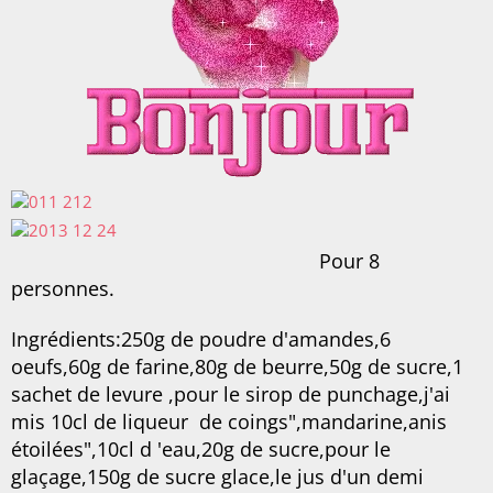
Pour 8
personnes.
Ingrédients:250g de poudre d'amandes,6
oeufs,60g de farine,80g de beurre,50g de sucre,1
sachet de levure ,pour le sirop de punchage,j'ai
mis 10cl de liqueur de coings",mandarine,anis
étoilées",10cl d 'eau,20g de sucre,pour le
glaçage,150g de sucre glace,le jus d'un demi