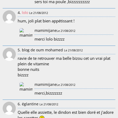
sers toi ma poule ,bizzzzzzzzzz
4.
lolo
Le 21/08/2012
hum, joli plat bien appétissant !
mamimijane
Le 21/08/2012
merci lolo bizzzz
5. blog de oum mohamed
Le 21/08/2012
ravie de te retrouver ma belle bizou cet un vrai plat
plein de vitamine
bonne nuits
bizzzz
mamimijane
Le 21/08/2012
merci,bizzzzzzz
6. églantine
Le 21/08/2012
Quelle elle assiette, le dindon est bien doré et j'adore
les carottes