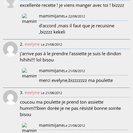
excellente recette ! je viens manger avec toi ! bizzzz
mamimijane
Le 22/08/2012
d'accord ,mais il faut que je recuisine
,bizzzz kekeli
2.
evelyne
Le 21/08/2012
j'arrive pas à le prendre l'assiette je suis le dindon
hihihi!!! lol bisou
mamimijane
Le 21/08/2012
merci evelyne,bizzzzzzz ma poulette
3.
evelyne
Le 21/08/2012
coucou ma poulette je prend ton assiette
humm!!!bien dorée je ne pas résisté bonne soirée
bisou
mamimijane
Le 21/08/2012