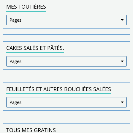
MES TOUTIÈRES
CAKES SALÉS ET PÂTÉS.
FEUILLETÉS ET AUTRES BOUCHÉES SALÉES
TOUS MES GRATINS