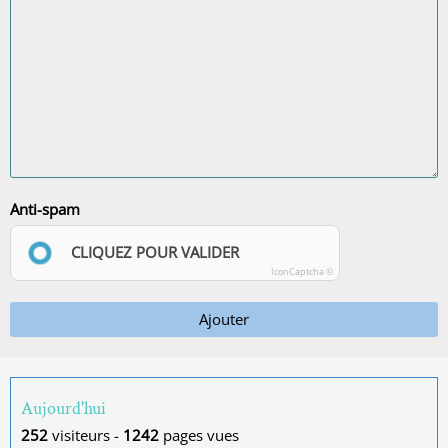
Anti-spam
CLIQUEZ POUR VALIDER
IconCaptcha ©
Ajouter
Aujourd'hui
252
visiteurs -
1242
pages vues