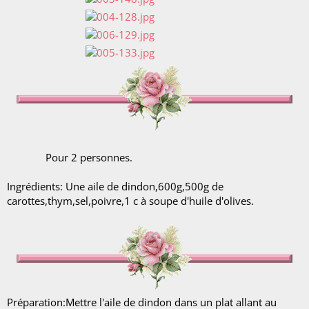
Pour 2 personnes.
Ingrédients: Une aile de dindon,600g,500g de
carottes,thym,sel,poivre,1 c à soupe d'huile d'olives.
Préparation:Mettre l'aile de dindon dans un plat allant au