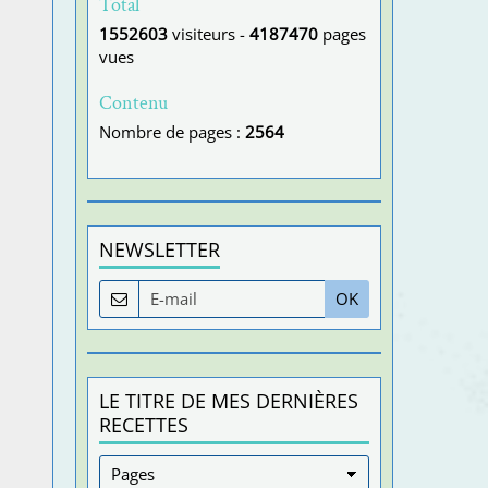
Total
1552603
visiteurs -
4187470
pages
vues
Contenu
Nombre de pages :
2564
NEWSLETTER
OK
LE TITRE DE MES DERNIÈRES
RECETTES