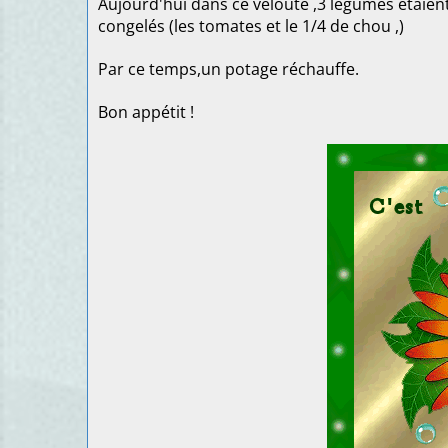
Aujourd'hui dans ce velouté ,3 légumes étaient
congelés (les tomates et le 1/4 de chou ,)
Par ce temps,un potage réchauffe.
Bon appétit !