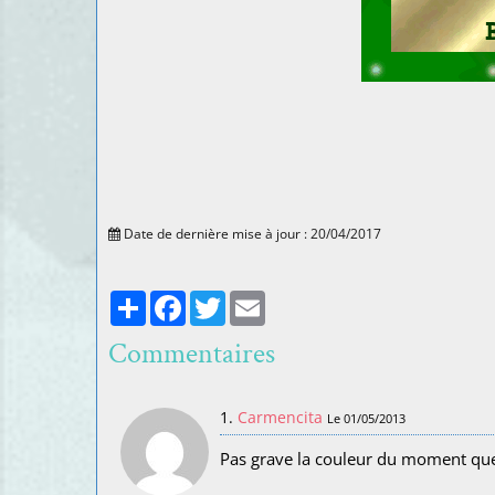
Date de dernière mise à jour : 20/04/2017
Partager
Facebook
Twitter
Email
Commentaires
1.
Carmencita
Le 01/05/2013
Pas grave la couleur du moment que c