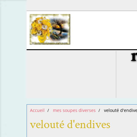
Accueil
mes soupes diverses
velouté d'endiv
velouté d'endives