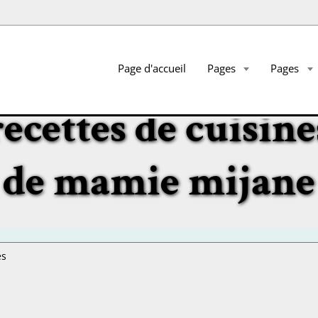
Page d'accueil
Pages
Pages
recettes de cuisine
de mamie mijane
es