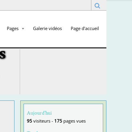
Pages
Galerie vidéos
Page d'accueil
s
Aujourd'hui
95
visiteurs -
175
pages vues