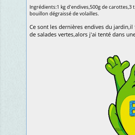
Ingrédients:1 kg d'endives,500g de carottes,3 
bouillon dégraissé de volailles.
Ce sont les dernières endives du jardin,il f
de salades vertes,alors j'ai tenté dans un