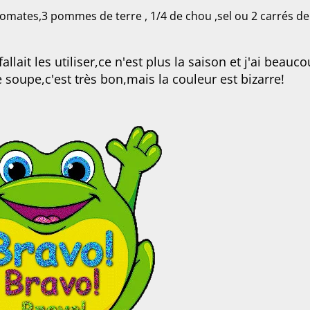
tomates,3 pommes de terre , 1/4 de chou ,sel ou 2 carrés de
allait les utiliser,ce n'est plus la saison et j'ai beauc
e soupe,c'est très bon,mais la couleur est bizarre!