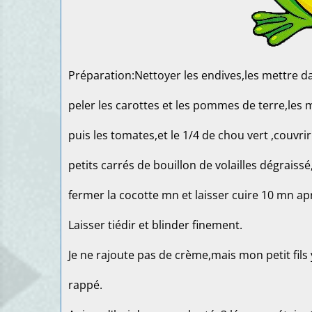
Préparation:Nettoyer les endives,les mettre d
peler les carottes et les pommes de terre,les m
puis les tomates,et le 1/4 de chou vert ,couvrir
petits carrés de bouillon de volailles dégraissé,
fermer la cocotte mn et laisser cuire 10 mn ap
Laisser tiédir et blinder finement.
Je ne rajoute pas de crème,mais mon petit fils
rappé.