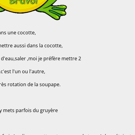
ans une cocotte,
ettre aussi dans la cocotte,
 d'eau,saler ,moi je préfère mettre 2
c'est l'un ou l'autre,
rès rotation de la soupape.
 y mets parfois du gruyère