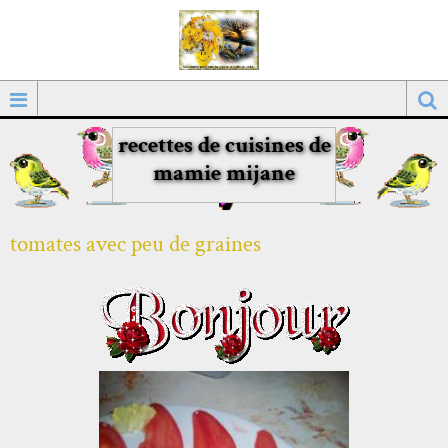
recettes de cuisines de
mamie mijane
tomates avec peu de graines