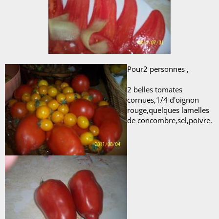
Pour2 personnes ,
2 belles tomates
cornues,1/4 d'oignon
rouge,quelques lamelles
de concombre,sel,poivre.