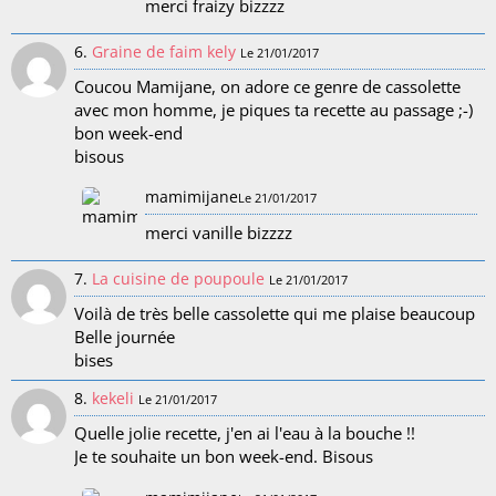
merci fraizy bizzzz
6.
Graine de faim kely
Le 21/01/2017
Coucou Mamijane, on adore ce genre de cassolette
avec mon homme, je piques ta recette au passage ;-)
bon week-end
bisous
mamimijane
Le 21/01/2017
merci vanille bizzzz
7.
La cuisine de poupoule
Le 21/01/2017
Voilà de très belle cassolette qui me plaise beaucoup
Belle journée
bises
8.
kekeli
Le 21/01/2017
Quelle jolie recette, j'en ai l'eau à la bouche !!
Je te souhaite un bon week-end. Bisous