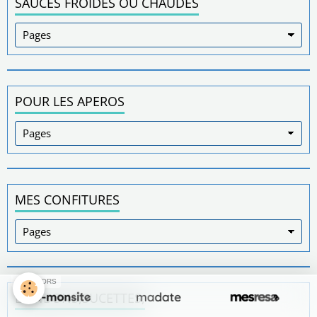
SAUCES FROIDES OU CHAUDES
POUR LES APEROS
MES CONFITURES
SPONSORS
BONBONS,SUCETTES,