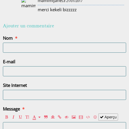
mamimijane
Le 21/01/2017
merci kekeli bizzzzz
Ajouter un commentaire
Nom
E-mail
Site Internet
Message
Aperçu