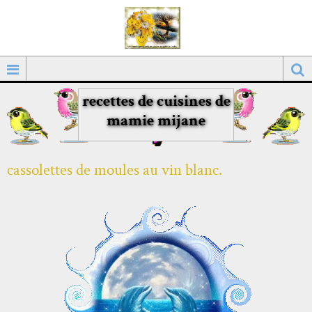
recettes de cuisines de
mamie mijane
cassolettes de moules au vin blanc.