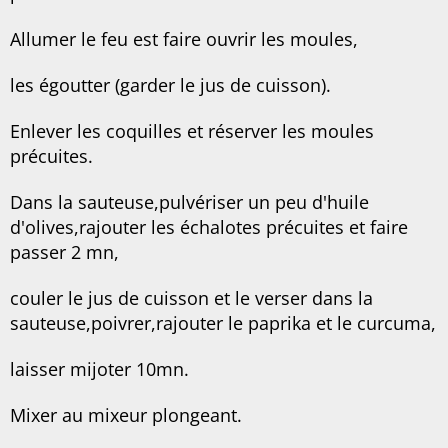
Allumer le feu est faire ouvrir les moules,
les égoutter (garder le jus de cuisson).
Enlever les coquilles et réserver les moules
précuites.
Dans la sauteuse,pulvériser un peu d'huile
d'olives,rajouter les échalotes précuites et faire
passer 2 mn,
couler le jus de cuisson et le verser dans la
sauteuse,poivrer,rajouter le paprika et le curcuma,
laisser mijoter 10mn.
Mixer au mixeur plongeant.