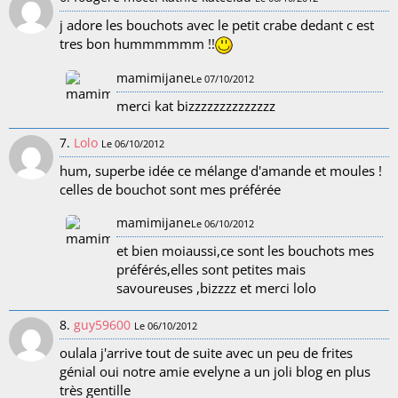
j adore les bouchots avec le petit crabe dedant c est
tres bon hummmmmm !!
mamimijane
Le 07/10/2012
merci kat bizzzzzzzzzzzzzz
7.
Lolo
Le 06/10/2012
hum, superbe idée ce mélange d'amande et moules !
celles de bouchot sont mes préférée
mamimijane
Le 06/10/2012
et bien moiaussi,ce sont les bouchots mes
préférés,elles sont petites mais
savoureuses ,bizzzz et merci lolo
8.
guy59600
Le 06/10/2012
oulala j'arrive tout de suite avec un peu de frites
génial oui notre amie evelyne a un joli blog en plus
très gentille