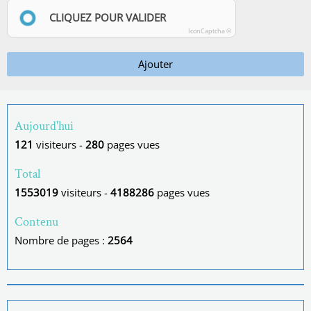
CLIQUEZ POUR VALIDER
IconCaptcha ©
Ajouter
Aujourd'hui
121
visiteurs -
280
pages vues
Total
1553019
visiteurs -
4188286
pages vues
Contenu
Nombre de pages :
2564