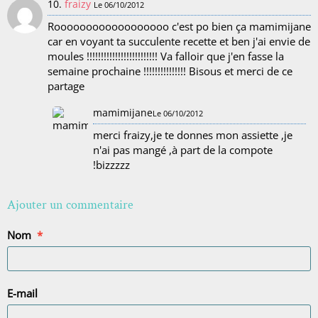
10.
fraizy
Le 06/10/2012
Roooooooooooooooooo c'est po bien ça mamimijane
car en voyant ta succulente recette et ben j'ai envie de
moules !!!!!!!!!!!!!!!!!!!!!!!!! Va falloir que j'en fasse la
semaine prochaine !!!!!!!!!!!!!!! Bisous et merci de ce
partage
mamimijane
Le 06/10/2012
merci fraizy,je te donnes mon assiette ,je
n'ai pas mangé ,à part de la compote
!bizzzzz
Ajouter un commentaire
Nom
E-mail