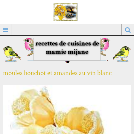
recettes de cuisines de
mamie mijane
moules bouchot et amandes au vin blanc