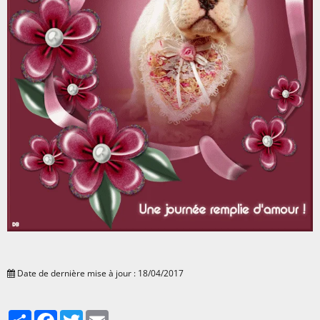
Date de dernière mise à jour : 18/04/2017
Partager
Facebook
Twitter
Email