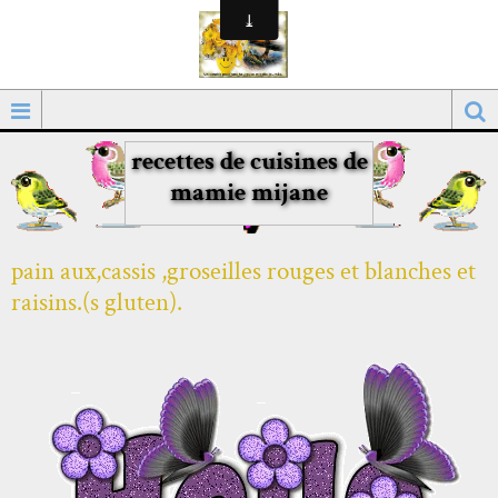
recettes de cuisines de
mamie mijane
pain aux,cassis ,groseilles rouges et blanches et
raisins.(s gluten).