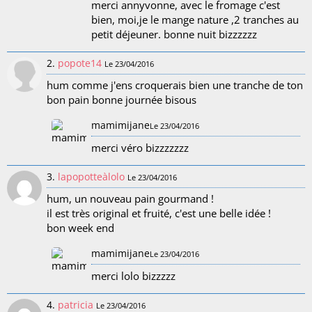
merci annyvonne, avec le fromage c'est
bien, moi,je le mange nature ,2 tranches au
petit déjeuner. bonne nuit bizzzzzz
2.
popote14
Le 23/04/2016
hum comme j'ens croquerais bien une tranche de ton
bon pain bonne journée bisous
mamimijane
Le 23/04/2016
merci véro bizzzzzzz
3.
lapopotteàlolo
Le 23/04/2016
hum, un nouveau pain gourmand !
il est très original et fruité, c'est une belle idée !
bon week end
mamimijane
Le 23/04/2016
merci lolo bizzzzz
4.
patricia
Le 23/04/2016