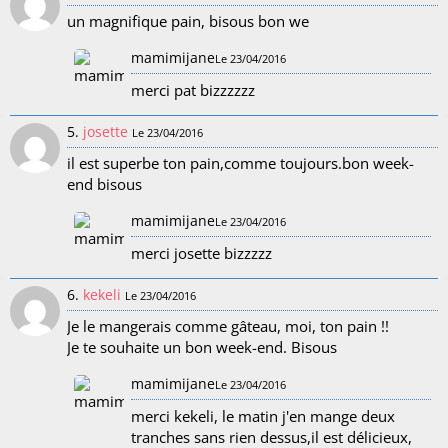
un magnifique pain, bisous bon we
mamimijane
Le 23/04/2016
merci pat bizzzzzz
5.
josette
Le 23/04/2016
il est superbe ton pain,comme toujours.bon week-
end bisous
mamimijane
Le 23/04/2016
merci josette bizzzzz
6.
kekeli
Le 23/04/2016
Je le mangerais comme gâteau, moi, ton pain !!
Je te souhaite un bon week-end. Bisous
mamimijane
Le 23/04/2016
merci kekeli, le matin j'en mange deux
tranches sans rien dessus,il est délicieux,