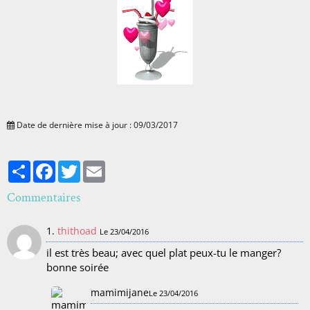
Date de dernière mise à jour : 09/03/2017
Partager
Facebook
Twitter
Email
Commentaires
1.
thithoad
Le 23/04/2016
il est très beau; avec quel plat peux-tu le manger?
bonne soirée
mamimijane
Le 23/04/2016