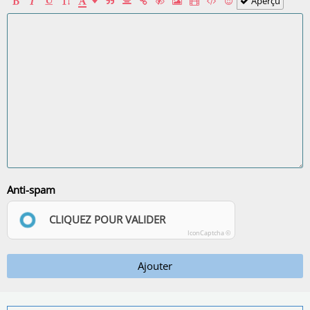
Aperçu
Anti-spam
CLIQUEZ POUR VALIDER
IconCaptcha ©
Ajouter