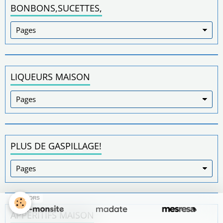
BONBONS,SUCETTES,
LIQUEURS MAISON
PLUS DE GASPILLAGE!
SPONSORS
APPÉRITIFS MAISON