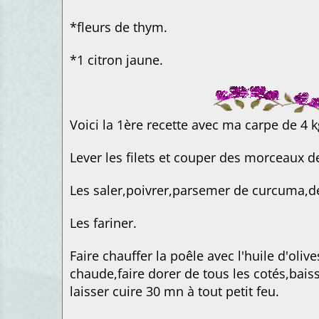
*fleurs de thym.
*1 citron jaune.
Voici la 1ère recette avec ma carpe de 4 k
Lever les filets et couper des morceaux d
Les saler,poivrer,parsemer de curcuma,de
Les fariner.
Faire chauffer la poêle avec l'huile d'oliv
chaude,faire dorer de tous les cotés,baisse
laisser cuire 30 mn à tout petit feu.