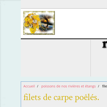
Accueil
poissons de nos rivières et étangs
fil
filets de carpe poêlés.