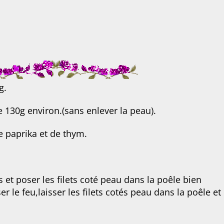
g.
e 130g environ.(sans enlever la peau).
 paprika et de thym.
es et poser les filets coté peau dans la poêle bien
r le feu,laisser les filets cotés peau dans la poêle et