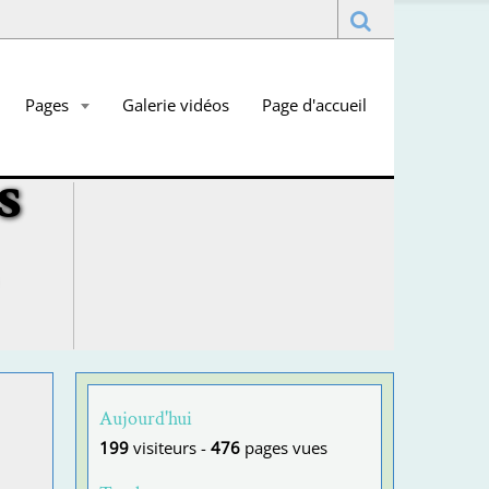
Pages
Galerie vidéos
Page d'accueil
s
Aujourd'hui
199
visiteurs -
476
pages vues