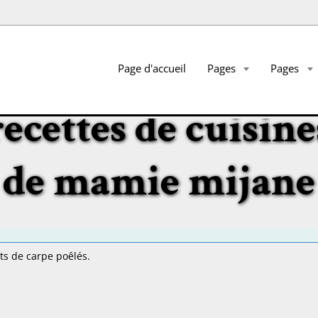
Page d'accueil
Pages
Pages
recettes de cuisine
de mamie mijane
ets de carpe poêlés.