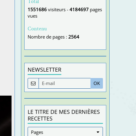
Total
1551686
visiteurs -
4184697
pages
vues
Contenu
Nombre de pages :
2564
NEWSLETTER
OK
LE TITRE DE MES DERNIÈRES
RECETTES