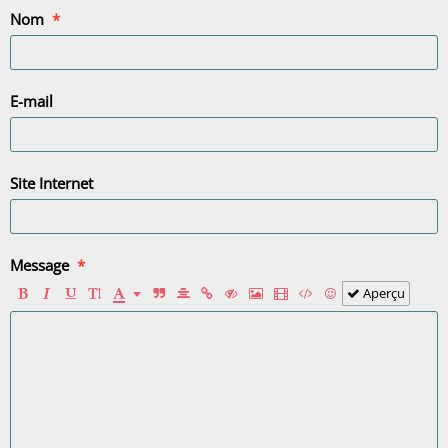
Nom
E-mail
Site Internet
Message
Aperçu