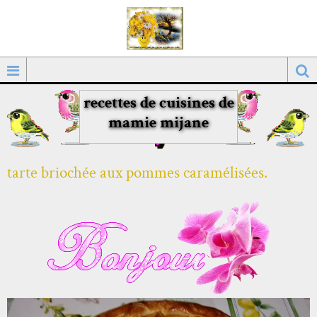
recettes de cuisines de
mamie mijane
tarte briochée aux pommes caramélisées.