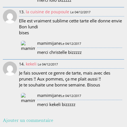
13.
la cuisine de poupoule
Le 04/12/2017
Elle est vraiment sublime cette tarte elle donne envie
Bon lundi
bises
mamimijane
Le 04/12/2017
merci christelle bizzzzz
14.
kekeli
Le 04/12/2017
Je fais souvent ce genre de tarte, mais avec des
prunes !! Aux pommes, ça me plait aussi !!
Je te souhaite une bonne semaine. Bisous
mamimijane
Le 04/12/2017
merci kekeli bizzzzz
Ajouter un commentaire