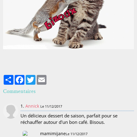
Partager
Facebook
Twitter
Email
Commentaires
1.
Annick
Le 11/12/2017
Un délicieux dessert de saison, parfait pour se
réchauffer autour d'un bon café. Bisous.
mamimijane
Le 11/12/2017