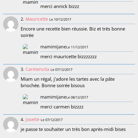
merci annick bizzz
2.
Mauricette
Le 10/12/2017
Encore une recette bien réussie. Biz et très bonne
soirée
mamimijane
Le 11/12/2017
merci mauricette bizzzzzzz
3.
Carmencita
Le 07/12/2017
Miam un régal, j'adore les tartes avec la pâte
briochée. Bonne soirée bisous
mamimijane
Le 08/12/2017
merci carmen bizzzz
4.
josette
Le 07/12/2017
je passe te souhaiter un très bon après-midi bises