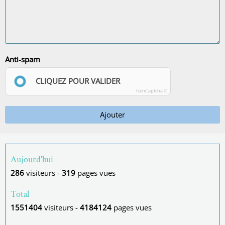
Anti-spam
CLIQUEZ POUR VALIDER
IconCaptcha ©
Ajouter
Aujourd'hui
286
visiteurs -
319
pages vues
Total
1551404
visiteurs -
4184124
pages vues