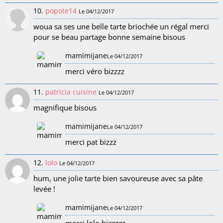
10.
popote14
Le 04/12/2017
woua sa ses une belle tarte briochée un régal merci
pour se beau partage bonne semaine bisous
mamimijane
Le 04/12/2017
merci véro bizzzz
11.
patricia cuisine
Le 04/12/2017
magnifique bisous
mamimijane
Le 04/12/2017
merci pat bizzz
12.
lolo
Le 04/12/2017
hum, une jolie tarte bien savoureuse avec sa pâte
levée !
mamimijane
Le 04/12/2017
merci lolo bizzzzz