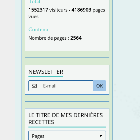
Total
1552317
visiteurs -
4186903
pages
vues
Contenu
Nombre de pages :
2564
NEWSLETTER
OK
LE TITRE DE MES DERNIÈRES
RECETTES