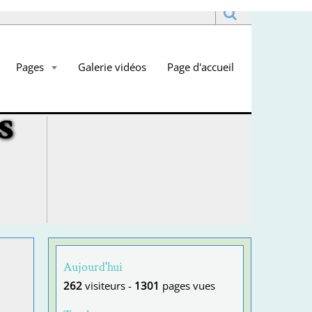
Pages
Galerie vidéos
Page d'accueil
s
Aujourd'hui
262
visiteurs -
1301
pages vues