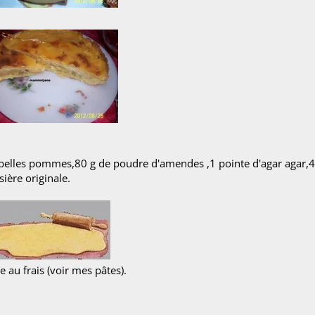
sonnes.
belles pommes,80 g de poudre d'amendes ,1 pointe d'agar agar,4 
sière originale.
e au frais (voir mes pâtes).