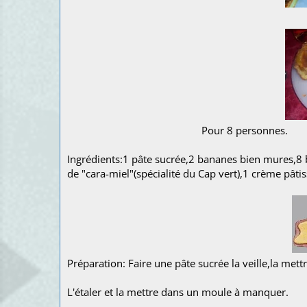
Pour 8 per
Ingrédients:1 pâte sucrée,2 bananes bien mures,8 
de "cara-miel"(spécialité du Cap vert),1 crème pâtis
Préparation: Faire une pâte sucrée la veille,la mettr
L'étaler et la mettre dans un moule à manquer.