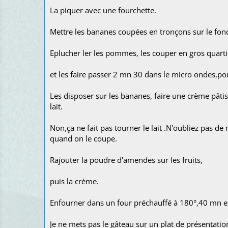
La piquer avec une fourchette.
Mettre les bananes coupées en tronçons sur le fon
Eplucher ler les pommes, les couper en gros quarti
et les faire passer 2 mn 30 dans le micro ondes,pou
Les disposer sur les bananes, faire une crème pâti
lait.
Non,ça ne fait pas tourner le lait .N'oubliez pas de 
quand on le coupe.
Rajouter la poudre d'amendes sur les fruits,
puis la crème.
Enfourner dans un four préchauffé à 180°,40 mn e
Je ne mets pas le gâteau sur un plat de présentation,