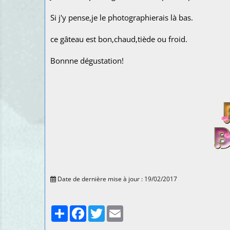
Si j'y pense,je le photographierais là bas.
ce gâteau est bon,chaud,tiède ou froid.
Bonnne dégustation!
Date de dernière mise à jour : 19/02/2017
Partager
Facebook
Twitter
Email