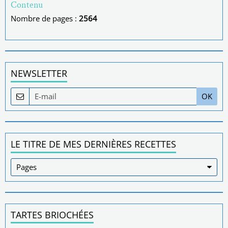
Contenu
Nombre de pages :
2564
NEWSLETTER
OK
LE TITRE DE MES DERNIÈRES RECETTES
TARTES BRIOCHÉES