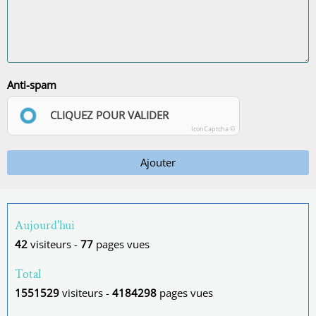
Anti-spam
CLIQUEZ POUR VALIDER
IconCaptcha ©
Ajouter
Aujourd'hui
42
visiteurs -
77
pages vues
Total
1551529
visiteurs -
4184298
pages vues