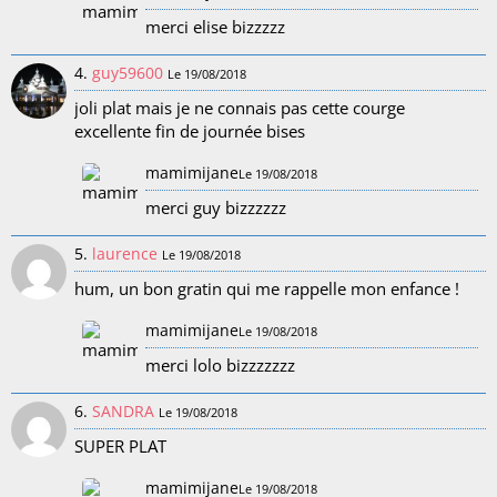
merci elise bizzzzz
4.
guy59600
Le 19/08/2018
joli plat mais je ne connais pas cette courge
excellente fin de journée bises
mamimijane
Le 19/08/2018
merci guy bizzzzzz
5.
laurence
Le 19/08/2018
hum, un bon gratin qui me rappelle mon enfance !
mamimijane
Le 19/08/2018
merci lolo bizzzzzzz
6.
SANDRA
Le 19/08/2018
SUPER PLAT
mamimijane
Le 19/08/2018