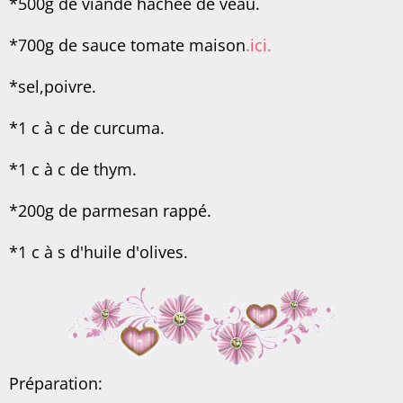
*500g de viande hachée de veau.
*700g de sauce tomate maison
.ici.
*sel,poivre.
*1 c à c de curcuma.
*1 c à c de thym.
*200g de parmesan rappé.
*1 c à s d'huile d'olives.
Préparation: