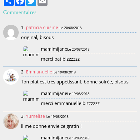
Commentaires
1.
patricia cuisine
Le 20/08/2018
original, bisous
mamimijane
Le 20/08/2018
merci pat bizzzzzz
2.
Emmanuelle
Le 19/08/2018
Ton plat est très appétissant, bonne soirée, bisous
mamimijane
Le 19/08/2018
merci emmanuelle bizzzzzz
3.
Yumelise
Le 19/08/2018
Il me donne envie ce gratin !
mamimijane
Le 19/08/2018