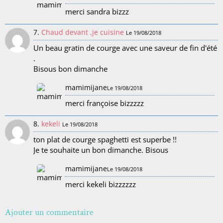
merci sandra bizzz
7.
Chaud devant ,je cuisine
Le 19/08/2018
Un beau gratin de courge avec une saveur de fin d'été
.
Bisous bon dimanche
mamimijane
Le 19/08/2018
merci françoise bizzzzz
8.
kekeli
Le 19/08/2018
ton plat de courge spaghetti est superbe !!
Je te souhaite un bon dimanche. Bisous
mamimijane
Le 19/08/2018
merci kekeli bizzzzzz
Ajouter un commentaire