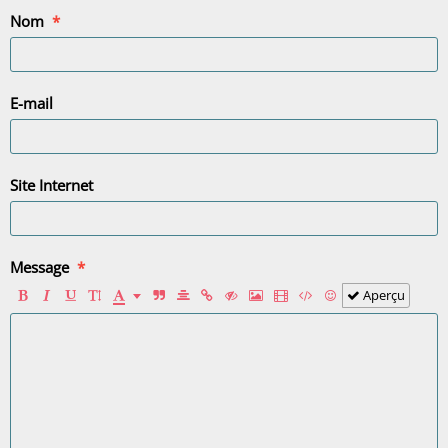
Nom
E-mail
Site Internet
Message
Aperçu