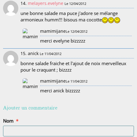
14.
melayers.evelyne
Le 12/04/2012
une bonne salade ma puce j'adore se mélange
armonieux humm!!! bisous ma cocotte
mamimijane
Le 12/04/2012
merci evelyne bizzzzz
15. anick
Le 11/04/2012
bonne salade fraiche et l'ajout de noix merveilleux
pour le craquant ; bizzzz
mamimijane
Le 11/04/2012
merci anick bizzzzz
Ajouter un commentaire
Nom