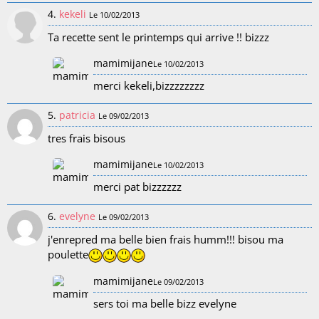
4.
kekeli
Le 10/02/2013
Ta recette sent le printemps qui arrive !! bizzz
mamimijane
Le 10/02/2013
merci kekeli,bizzzzzzzz
5.
patricia
Le 09/02/2013
tres frais bisous
mamimijane
Le 10/02/2013
merci pat bizzzzzz
6.
evelyne
Le 09/02/2013
j'enrepred ma belle bien frais humm!!! bisou ma
poulette
mamimijane
Le 09/02/2013
sers toi ma belle bizz evelyne