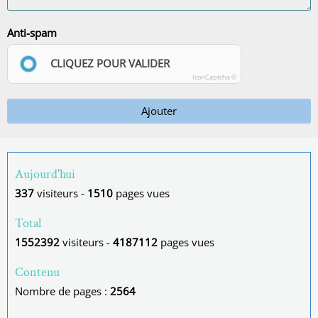
Anti-spam
CLIQUEZ POUR VALIDER
IconCaptcha ©
Ajouter
Aujourd'hui
337
visiteurs -
1510
pages vues
Total
1552392
visiteurs -
4187112
pages vues
Contenu
Nombre de pages :
2564