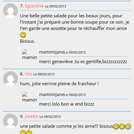
7.
Eglantine
Le 09/02/2013
Une belle petite salade pour les beaux jours, pour
l'instant j'ai préparé une bonne soupe pour ce soir, je
t'en garde une assiette pour te réchauffer mon amie
Bisous.
mamimijane
Le 09/02/2013
merci geneviève ,tu es gentille,bizzzzzzzzzz
8.
lolo
Le 09/02/2013
hum, jolie verrine pleine de fraicheur !
mamimijane
Le 09/02/2013
merci lolo bon w end bizzz
9.
josette
Le 09/02/2013
une petite salade comme je les aime!!! bisous