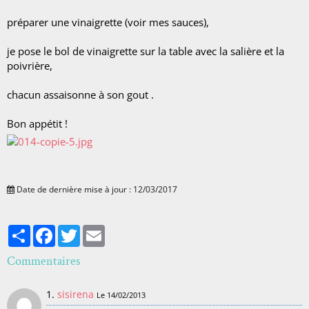
préparer une vinaigrette (voir mes sauces),
je pose le bol de vinaigrette sur la table avec la salière et la
poivrière,
chacun assaisonne à son gout .
Bon appétit !
Date de dernière mise à jour : 12/03/2017
Partager
Facebook
Twitter
Email
Commentaires
1.
sisirena
Le 14/02/2013