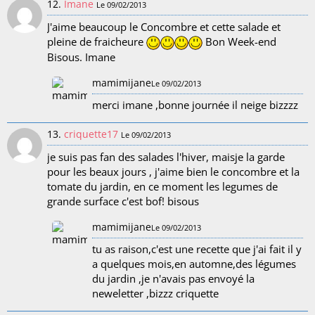
12.
Imane
Le 09/02/2013
J'aime beaucoup le Concombre et cette salade et
pleine de fraicheure
Bon Week-end
Bisous. Imane
mamimijane
Le 09/02/2013
merci imane ,bonne journée il neige bizzzz
13.
criquette17
Le 09/02/2013
je suis pas fan des salades l'hiver, maisje la garde
pour les beaux jours , j'aime bien le concombre et la
tomate du jardin, en ce moment les legumes de
grande surface c'est bof! bisous
mamimijane
Le 09/02/2013
tu as raison,c'est une recette que j'ai fait il y
a quelques mois,en automne,des légumes
du jardin ,je n'avais pas envoyé la
neweletter ,bizzz criquette