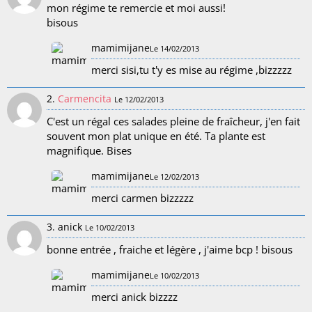
mon régime te remercie et moi aussi!
bisous
mamimijane
Le 14/02/2013
merci sisi,tu t'y es mise au régime ,bizzzzz
2.
Carmencita
Le 12/02/2013
C'est un régal ces salades pleine de fraîcheur, j'en fait
souvent mon plat unique en été. Ta plante est
magnifique. Bises
mamimijane
Le 12/02/2013
merci carmen bizzzzz
3. anick
Le 10/02/2013
bonne entrée , fraiche et légère , j'aime bcp ! bisous
mamimijane
Le 10/02/2013
merci anick bizzzz