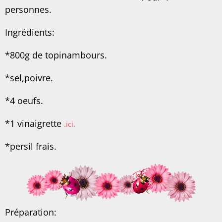
personnes.
Ingrédients:
*800g de topinambours.
*sel,poivre.
*4 oeufs.
*1 vinaigrette
.ici.
*persil frais.
Préparation: