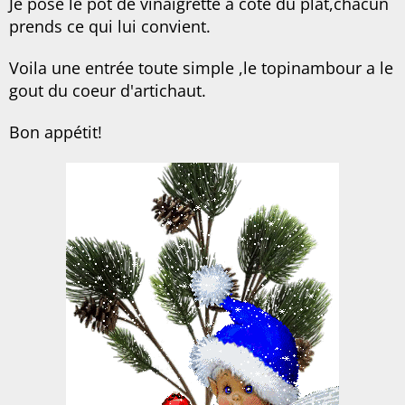
Je pose le pot de vinaigrette à côté du plat,chacun
prends ce qui lui convient.
Voila une entrée toute simple ,le topinambour a le
gout du coeur d'artichaut.
Bon appétit!