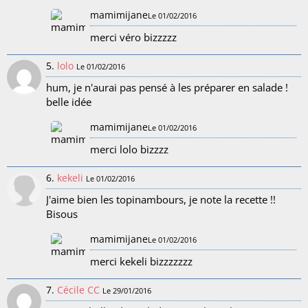
mamimijane
Le 01/02/2016
merci véro bizzzzz
5.
lolo
Le 01/02/2016
hum, je n'aurai pas pensé à les préparer en salade !
belle idée
mamimijane
Le 01/02/2016
merci lolo bizzzz
6.
kekeli
Le 01/02/2016
J'aime bien les topinambours, je note la recette !!
Bisous
mamimijane
Le 01/02/2016
merci kekeli bizzzzzzz
7.
Cécile CC
Le 29/01/2016