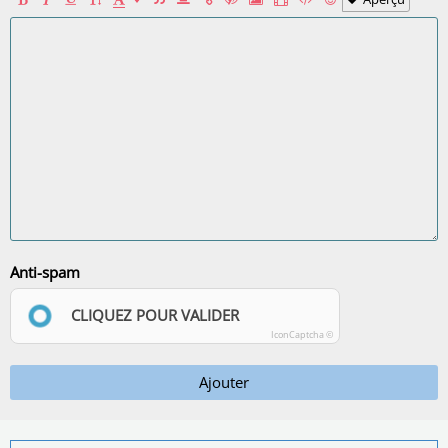
Anti-spam
CLIQUEZ POUR VALIDER
IconCaptcha ©
Ajouter