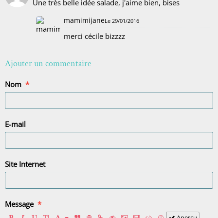
Une très belle idée salade, j'aime bien, bises
mamimijane
Le 29/01/2016
merci cécile bizzzz
Ajouter un commentaire
Nom
E-mail
Site Internet
Message
Aperçu