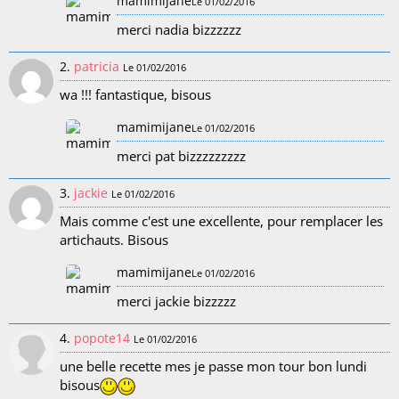
mamimijane
Le 01/02/2016
merci nadia bizzzzzz
2.
patricia
Le 01/02/2016
wa !!! fantastique, bisous
mamimijane
Le 01/02/2016
merci pat bizzzzzzzzz
3.
jackie
Le 01/02/2016
Mais comme c'est une excellente, pour remplacer les
artichauts. Bisous
mamimijane
Le 01/02/2016
merci jackie bizzzzz
4.
popote14
Le 01/02/2016
une belle recette mes je passe mon tour bon lundi
bisous