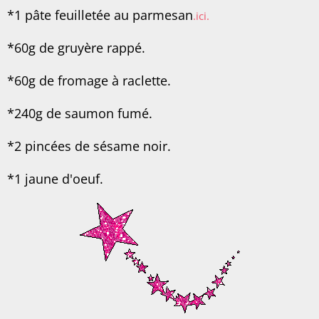
*1 pâte feuilletée au parmesan
.ici.
*60g de gruyère rappé.
*60g de fromage à raclette.
*240g de saumon fumé.
*2 pincées de sésame noir.
*1 jaune d'oeuf.