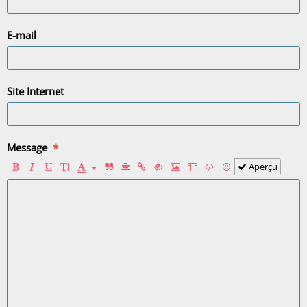
E-mail
Site Internet
Message
Aperçu