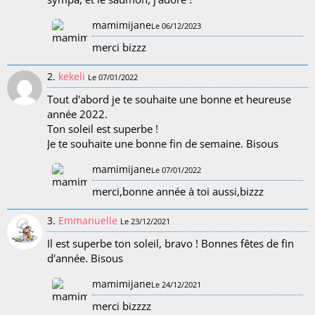
mamimijane
Le 06/12/2023
merci bizzz
2.
kekeli
Le 07/01/2022
Tout d'abord je te souhaite une bonne et heureuse
année 2022.
Ton soleil est superbe !
Je te souhaite une bonne fin de semaine. Bisous
mamimijane
Le 07/01/2022
merci,bonne année à toi aussi,bizzz
3.
Emmanuelle
Le 23/12/2021
Il est superbe ton soleil, bravo ! Bonnes fêtes de fin
d'année. Bisous
mamimijane
Le 24/12/2021
merci bizzzz