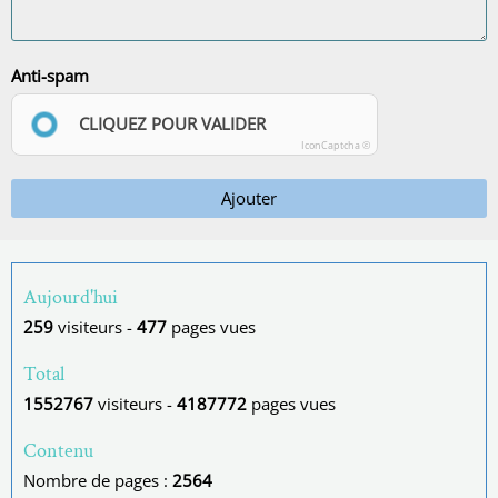
Anti-spam
CLIQUEZ POUR VALIDER
IconCaptcha ©
Ajouter
Aujourd'hui
259
visiteurs -
477
pages vues
Total
1552767
visiteurs -
4187772
pages vues
Contenu
Nombre de pages :
2564