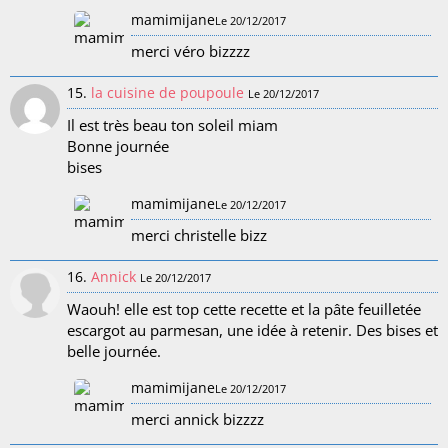
mamimijane
Le 20/12/2017
merci véro bizzzz
15.
la cuisine de poupoule
Le 20/12/2017
Il est très beau ton soleil miam
Bonne journée
bises
mamimijane
Le 20/12/2017
merci christelle bizz
16.
Annick
Le 20/12/2017
Waouh! elle est top cette recette et la pâte feuilletée
escargot au parmesan, une idée à retenir. Des bises et
belle journée.
mamimijane
Le 20/12/2017
merci annick bizzzz