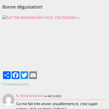
Bonne dégustation!
Partager
Facebook
Twitter
Email
Commentaires
1.
Minimirabelle
Le 06/12/2023
Ca me fait très envie: visuellement,nt, c'est super
sympa, et le saumon, j'adore !