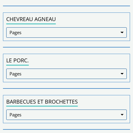
CHEVREAU AGNEAU
LE PORC.
BARBECUES ET BROCHETTES