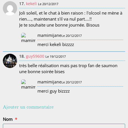
17.
kekeli
Le 20/12/2017
Joli soleil, et le chat à bien raison : l'olcool ne mène à
rien...., maintenant s'il va nul part....!!
Je te souhaite une bonne journée. Bisous
mamimijane
Le 20/12/2017
merci kekeli bizzzz
18.
guy59600
Le 19/12/2017
très belle réalisation mais pas trop fan de saumon
une bonne soirée bises
mamimijane
Le 20/12/2017
merci guy bizzzz
Ajouter un commentaire
Nom