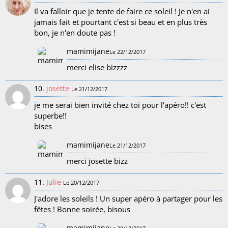
Il va falloir que je tente de faire ce soleil ! Je n'en ai
jamais fait et pourtant c'est si beau et en plus très
bon, je n'en doute pas !
mamimijane
Le 22/12/2017
merci elise bizzzz
10.
josette
Le 21/12/2017
je me serai bien invité chez toi pour l'apéro!! c'est
superbe!!
bises
mamimijane
Le 21/12/2017
merci josette bizz
11.
Julie
Le 20/12/2017
J'adore les soleils ! Un super apéro à partager pour les
fêtes ! Bonne soirée, bisous