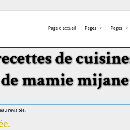
Page d'accueil
Pages
Pages
recettes de cuisine
de mamie mijane
eau revisitée.
ée.