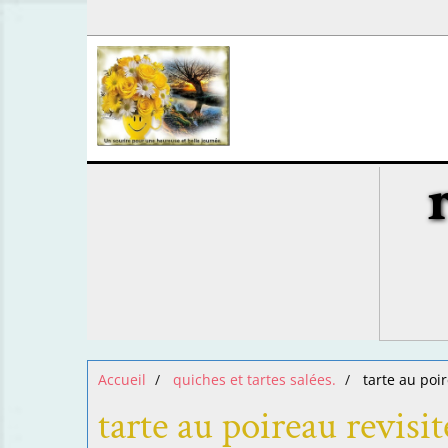
Accueil
quiches et tartes salées.
tarte au poir
tarte au poireau revisit