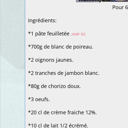
Pour 6 person
Ingrédients:
*1 pâte feuilletée
,voir ici.
*700g de blanc de poireau.
*2 oignons jaunes.
*2 tranches de jambon blanc.
*80g de chorizo doux.
*3 oeufs.
*20 cl de crème fraiche 12%.
*10 cl de lait 1/2 écrémé.