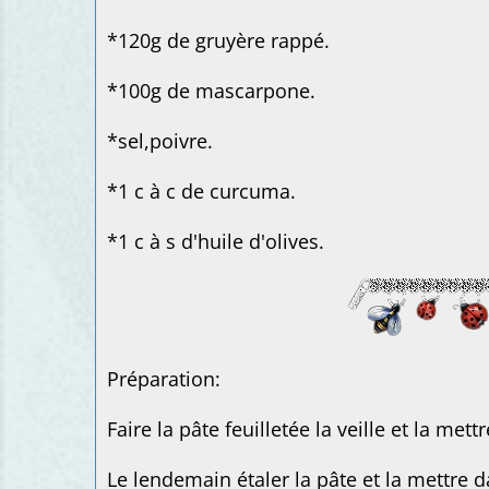
*120g de gruyère rappé.
*100g de mascarpone.
*sel,poivre.
*1 c à c de curcuma.
*1 c à s d'huile d'olives.
Préparation:
Faire la pâte feuilletée la veille et la mettr
Le lendemain étaler la pâte et la mettre 