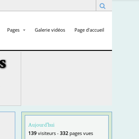
Pages
Galerie vidéos
Page d'accueil
s
Aujourd'hui
139
visiteurs -
332
pages vues